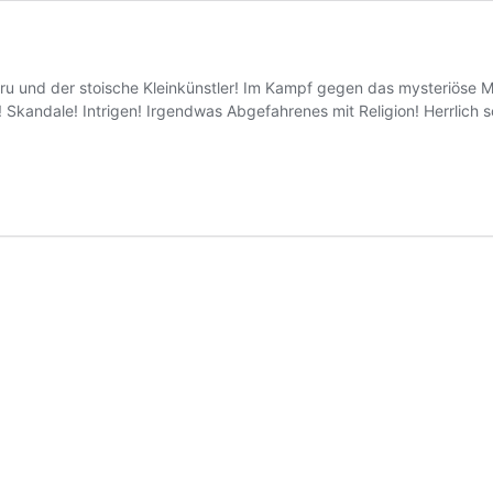
 und der stoische Kleinkünstler! Im Kampf gegen das mysteriöse Mini
 Skandale! Intrigen! Irgendwas Abgefahrenes mit Religion! Herrlic