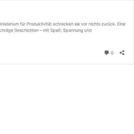
sterium für Produktivität schrecken sie vor nichts zurück. Eine
h schräge Geschichten – mit Spaß, Spannung und
Kommenta
0