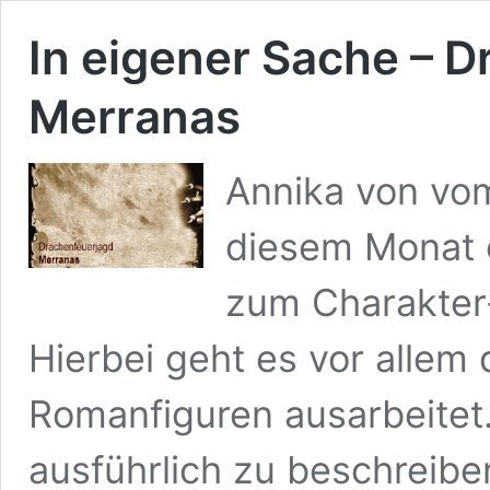
In eigener Sache – 
Merranas
Annika von vom
diesem Monat e
zum Charakter-B
Hierbei geht es vor allem
Romanfiguren ausarbeitet.
ausführlich zu beschreibe