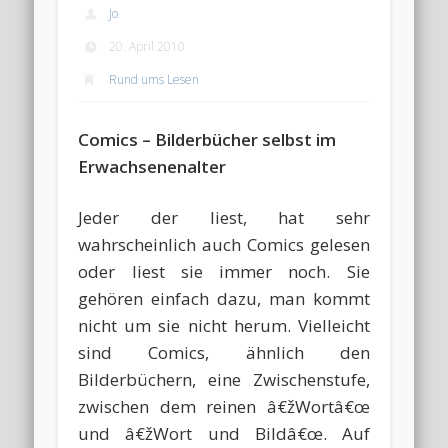
Jo
20. April 2010
Rund ums Lesen
Comics – Bilderbücher selbst im
Erwachsenenalter
Jeder der liest, hat sehr
wahrscheinlich auch Comics gelesen
oder liest sie immer noch. Sie
gehören einfach dazu, man kommt
nicht um sie nicht herum. Vielleicht
sind Comics, ähnlich den
Bilderbüchern, eine Zwischenstufe,
zwischen dem reinen â€žWortâ€œ
und â€žWort und Bildâ€œ. Auf