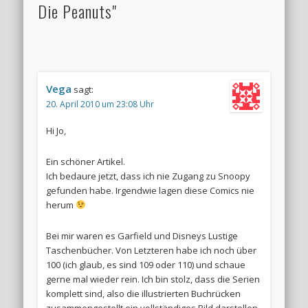
Die Peanuts"
Vega
sagt:
20. April 2010 um 23:08 Uhr
Hi Jo,
Ein schöner Artikel.
Ich bedaure jetzt, dass ich nie Zugang zu Snoopy
gefunden habe. Irgendwie lagen diese Comics nie
herum
Bei mir waren es Garfield und Disneys Lustige
Taschenbücher. Von Letzteren habe ich noch über
100 (ich glaub, es sind 109 oder 110) und schaue
gerne mal wieder rein. Ich bin stolz, dass die Serien
komplett sind, also die illustrierten Buchrücken
zusammengestellt ein vollständiges Bild darstellen.