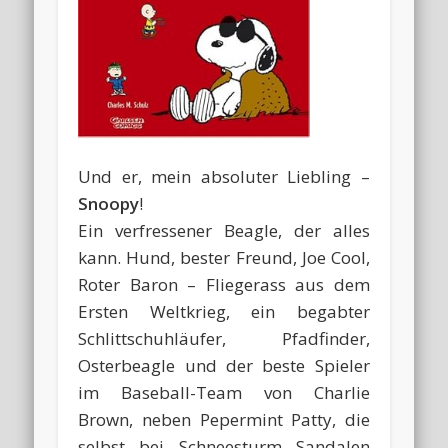
Und er, mein absoluter Liebling –
Snoopy
!
Ein verfressener Beagle, der alles
kann. Hund, bester Freund, Joe Cool,
Roter Baron – Fliegerass aus dem
Ersten Weltkrieg, ein begabter
Schlittschuhläufer, Pfadfinder,
Osterbeagle und der beste Spieler
im Baseball-Team von Charlie
Brown, neben Pepermint Patty, die
selbst bei Schneesturm Sandalen