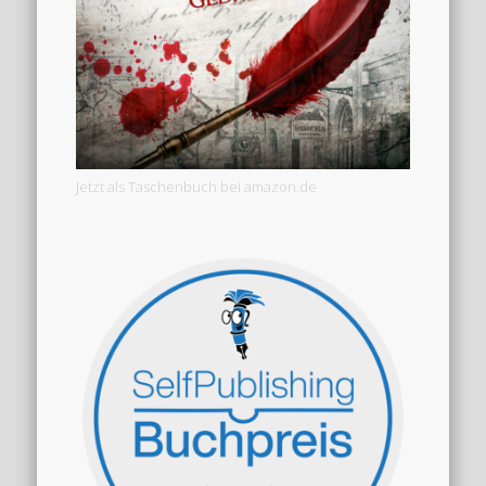
Jetzt als Taschenbuch bei amazon.de