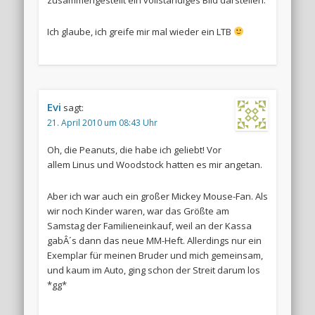
Ich glaube, ich greife mir mal wieder ein LTB
Evi
sagt:
21. April 2010 um 08:43 Uhr
Oh, die Peanuts, die habe ich geliebt! Vor
allem Linus und Woodstock hatten es mir angetan.
Aber ich war auch ein großer Mickey Mouse-Fan. Als
wir noch Kinder waren, war das Größte am
Samstag der Familieneinkauf, weil an der Kassa
gabÂ´s dann das neue MM-Heft. Allerdings nur ein
Exemplar für meinen Bruder und mich gemeinsam,
und kaum im Auto, ging schon der Streit darum los
*gg*