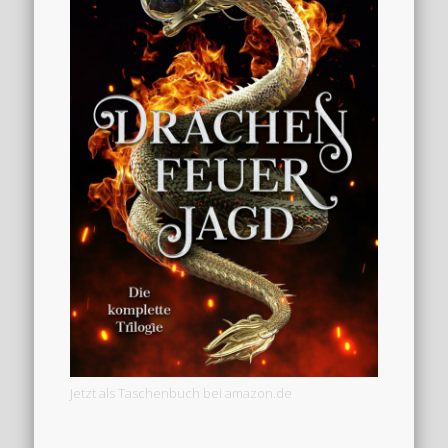
Jetzt als Taschenbuch bei amazon.de