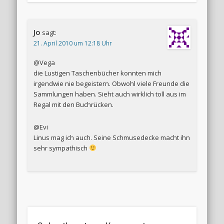
Jo
sagt:
21. April 2010 um 12:18 Uhr
@Vega
die Lustigen Taschenbücher konnten mich
irgendwie nie begeistern. Obwohl viele Freunde die
Sammlungen haben. Sieht auch wirklich toll aus im
Regal mit den Buchrücken.
@Evi
Linus mag ich auch. Seine Schmusedecke macht ihn
sehr sympathisch