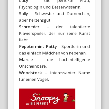
Lucy
– die perfekte Frau,
Psychologin und Besserwisserin.
Sally
– Schwester und Dummchen,
aber herzensgut.
Schroeder
– der talentierte
Klavierspieler, der nur seine Kunst
liebt.
Pepptermint Patty
– Sportlerin und
das einfach Mädchen von nebenan.
Marcie
– die hochintelligente
Unscheinbare.
Woodstock
– interessanter Name
für einen Vogel.