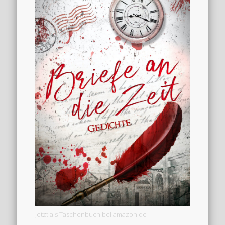
Jetzt als Taschenbuch bei amazon.de