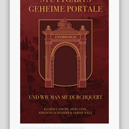
Jetzt als Taschenbuch bei amazon.de