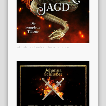
Jetzt als Taschenbuch bei amazon.de