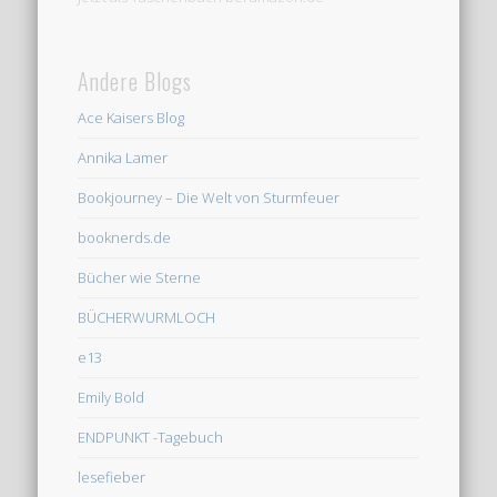
Andere Blogs
Ace Kaisers Blog
Annika Lamer
Bookjourney – Die Welt von Sturmfeuer
booknerds.de
Bücher wie Sterne
BÜCHERWURMLOCH
e13
Emily Bold
ENDPUNKT -Tagebuch
lesefieber