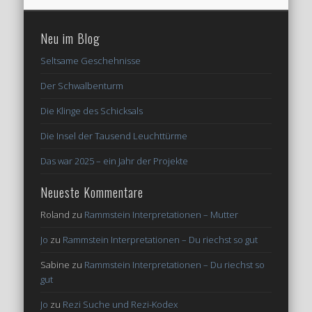
Neu im Blog
Seltsame Geschehnisse
Der Schwalbenturm
Die Klinge des Schicksals
Die Insel der Tausend Leuchttürme
Das war 2025 – ein Jahr der Projekte
Neueste Kommentare
Roland
zu
Rammstein Interpretationen – Mutter
Jo
zu
Rammstein Interpretationen – Du riechst so gut
Sabine
zu
Rammstein Interpretationen – Du riechst so
gut
Jo
zu
Rezi Suche und Rezi-Kodex