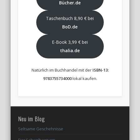
Bücher.de
Taschenbuch 8,90 € bei
BoD.de
E-Book 3,99 € bei
thalia.de
Natürlich im Buchhandel mit der
ISBN-13:
9783755734000
lokal kaufen.
Neu im Blog
Seltsame Geschehnisse