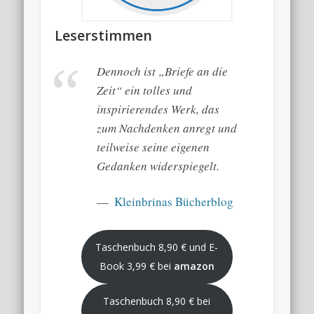
Leserstimmen
Dennoch ist „Briefe an die
Zeit“ ein tolles und
inspirierendes Werk, das
zum Nachdenken anregt und
teilweise seine eigenen
Gedanken widerspiegelt.
Kleinbrinas Bücherblog
Taschenbuch 8,90 € und E-
Book 3,99 € bei
amazon
Taschenbuch 8,90 € bei