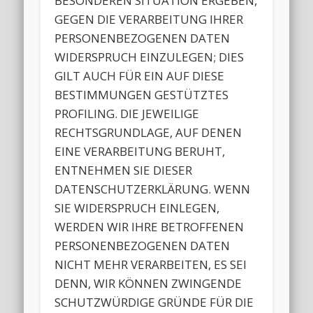
BESONDEREN SITUATION ERGEBEN,
GEGEN DIE VERARBEITUNG IHRER
PERSONENBEZOGENEN DATEN
WIDERSPRUCH EINZULEGEN; DIES
GILT AUCH FÜR EIN AUF DIESE
BESTIMMUNGEN GESTÜTZTES
PROFILING. DIE JEWEILIGE
RECHTSGRUNDLAGE, AUF DENEN
EINE VERARBEITUNG BERUHT,
ENTNEHMEN SIE DIESER
DATENSCHUTZERKLÄRUNG. WENN
SIE WIDERSPRUCH EINLEGEN,
WERDEN WIR IHRE BETROFFENEN
PERSONENBEZOGENEN DATEN
NICHT MEHR VERARBEITEN, ES SEI
DENN, WIR KÖNNEN ZWINGENDE
SCHUTZWÜRDIGE GRÜNDE FÜR DIE