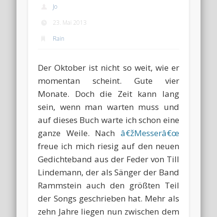
Jo
23. Mai 2013
Rain
Der Oktober ist nicht so weit, wie er
momentan scheint. Gute vier
Monate. Doch die Zeit kann lang
sein, wenn man warten muss und
auf dieses Buch warte ich schon eine
ganze Weile. Nach
â€žMesserâ€œ
freue ich mich riesig auf den neuen
Gedichteband aus der Feder von Till
Lindemann, der als Sänger der Band
Rammstein auch den größten Teil
der Songs geschrieben hat. Mehr als
zehn Jahre liegen nun zwischen dem