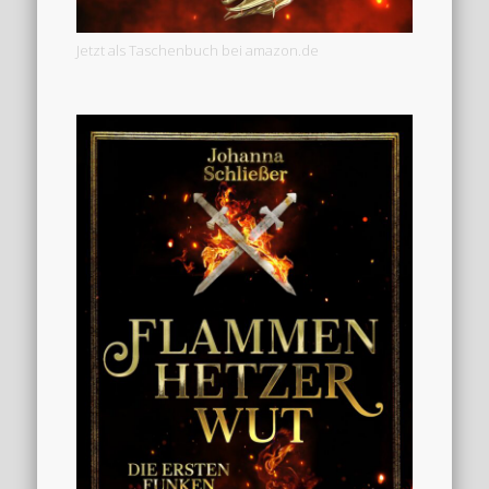
Jetzt als Taschenbuch bei amazon.de