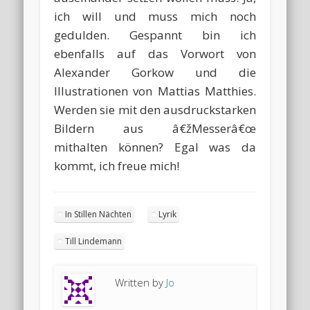
ich will und muss mich noch
gedulden. Gespannt bin ich
ebenfalls auf das Vorwort von
Alexander Gorkow und die
Illustrationen von Mattias Matthies.
Werden sie mit den ausdruckstarken
Bildern aus â€žMesserâ€œ
mithalten können? Egal was da
kommt, ich freue mich!
In Stillen Nächten
Lyrik
Till Lindemann
Written by
Jo