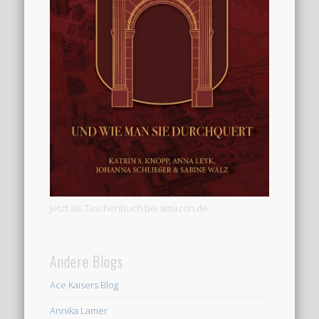
Jetzt als Taschenbuch bei amazon.de
Andere Blogs
Ace Kaisers Blog
Annika Lamer