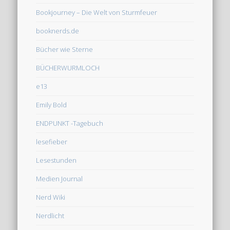
Bookjourney – Die Welt von Sturmfeuer
booknerds.de
Bücher wie Sterne
BÜCHERWURMLOCH
e13
Emily Bold
ENDPUNKT -Tagebuch
lesefieber
Lesestunden
Medien Journal
Nerd Wiki
Nerdlicht