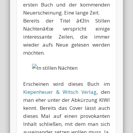
ersten Buch und der kommenden
Neuerscheinung. Eine lange Zeit.
Bereits der Titel â€žIn Stillen
Nächtenâ€œ verspricht einige
interessante Zeilen, die immer
wieder aufs Neue gelesen werden
möchten.
Erscheinen wird dieses Buch im
Kiepenheuer & Witsch Verlag
, den
man eher unter der Abkürzung KIWI
kennt. Bereits das Cover lässt auch
dieses Mal auf einen provokanten
Inhalt schließen, mit dem man sich
auseinander setzen wollen muss. Ja,