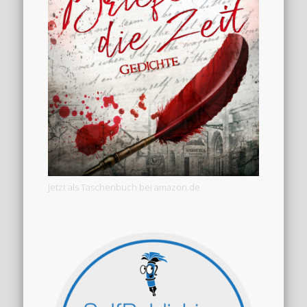
Jetzt als Taschenbuch bei amazon.de