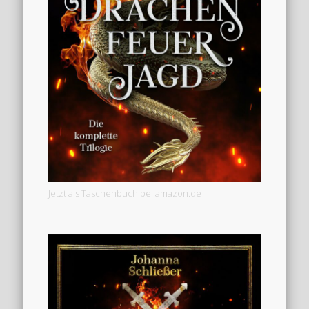
Jetzt als Taschenbuch bei amazon.de