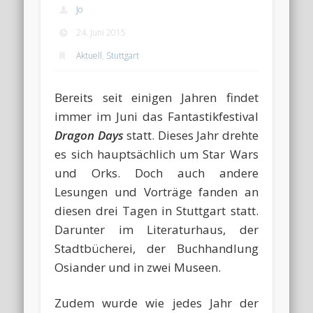
Jo
24. Juni 2015
Aktuell
,
Stuttgart
Bereits seit einigen Jahren findet
immer im Juni das Fantastikfestival
Dragon Days
statt. Dieses Jahr drehte
es sich hauptsächlich um Star Wars
und Orks. Doch auch andere
Lesungen und Vorträge fanden an
diesen drei Tagen in Stuttgart statt.
Darunter im Literaturhaus, der
Stadtbücherei, der Buchhandlung
Osiander und in zwei Museen.
Zudem wurde wie jedes Jahr der