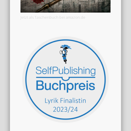
Jetzt als Taschenbuch bei amazon.de