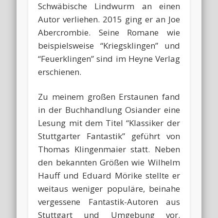
Schwäbische Lindwurm an einen
Autor verliehen. 2015 ging er an Joe
Abercrombie. Seine Romane wie
beispielsweise “Kriegsklingen” und
“Feuerklingen” sind im Heyne Verlag
erschienen.
Zu meinem großen Erstaunen fand
in der Buchhandlung Osiander eine
Lesung mit dem Titel “Klassiker der
Stuttgarter Fantastik” geführt von
Thomas Klingenmaier statt. Neben
den bekannten Größen wie Wilhelm
Hauff und Eduard Mörike stellte er
weitaus weniger populäre, beinahe
vergessene Fantastik-Autoren aus
Stuttgart und Umgebung vor.