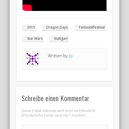
2015
Dragon Days
Fantastikfestival
Star Wars
Stuttgart
Written by
Jo
Schreibe einen Kommentar
Deine E-Mail-Adresse wird nicht veröffentlicht.
Erforderliche Felder sind mit
*
markiert