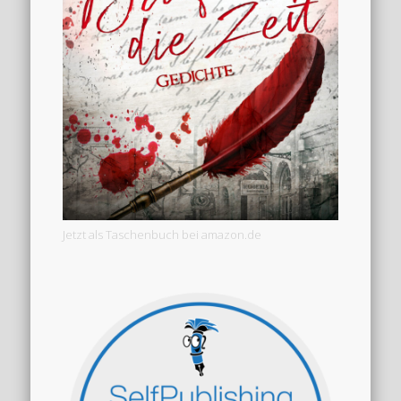
Jetzt als Taschenbuch bei amazon.de