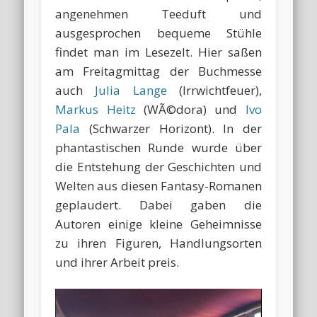
angenehmen Teeduft und
ausgesprochen bequeme Stühle
findet man im Lesezelt. Hier saßen
am Freitagmittag der Buchmesse
auch
Julia Lange
(Irrwichtfeuer),
Markus Heitz
(WÃ©dora) und
Ivo
Pala
(Schwarzer Horizont). In der
phantastischen Runde wurde über
die Entstehung der Geschichten und
Welten aus diesen Fantasy-Romanen
geplaudert. Dabei gaben die
Autoren einige kleine Geheimnisse
zu ihren Figuren, Handlungsorten
und ihrer Arbeit preis.