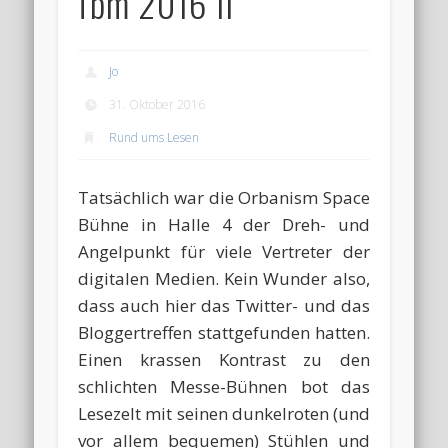
fbm 2016 II
Jo
31. Oktober 2016
Rund ums Lesen
Tatsächlich war die Orbanism Space
Bühne in Halle 4 der Dreh- und
Angelpunkt für viele Vertreter der
digitalen Medien. Kein Wunder also,
dass auch hier das Twitter- und das
Bloggertreffen stattgefunden hatten.
Einen krassen Kontrast zu den
schlichten Messe-Bühnen bot das
Lesezelt mit seinen dunkelroten (und
vor allem bequemen) Stühlen und