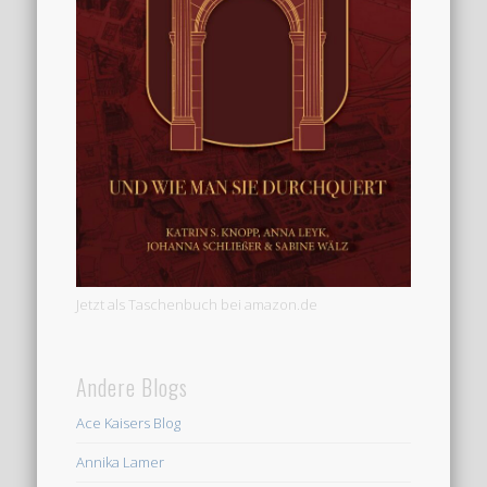
Jetzt als Taschenbuch bei amazon.de
Andere Blogs
Ace Kaisers Blog
Annika Lamer