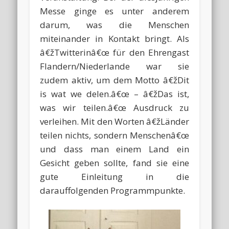
Messe ginge es unter anderem
darum, was die Menschen
miteinander in Kontakt bringt. Als
â€žTwitterinâ€œ für den Ehrengast
Flandern/Niederlande war sie
zudem aktiv, um dem Motto â€žDit
is wat we delen.â€œ – â€žDas ist,
was wir teilen.â€œ Ausdruck zu
verleihen. Mit den Worten â€žLänder
teilen nichts, sondern Menschenâ€œ
und dass man einem Land ein
Gesicht geben sollte, fand sie eine
gute Einleitung in die
darauffolgenden Programmpunkte.