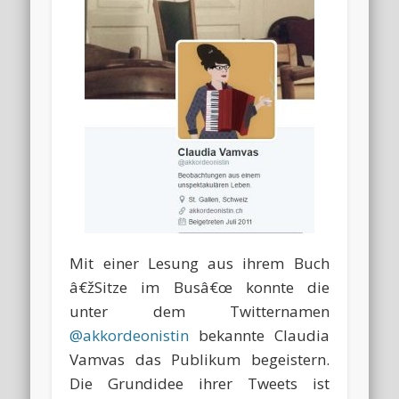
Mit einer Lesung aus ihrem Buch
â€žSitze im Busâ€œ konnte die
unter dem Twitternamen
@akkordeonistin
bekannte Claudia
Vamvas das Publikum begeistern.
Die Grundidee ihrer Tweets ist