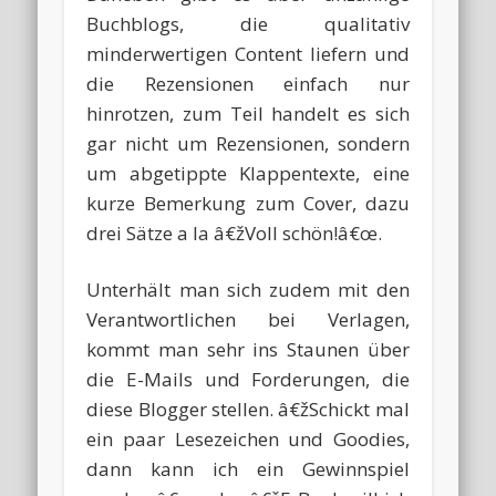
Buchblogs, die qualitativ
minderwertigen Content liefern und
die Rezensionen einfach nur
hinrotzen, zum Teil handelt es sich
gar nicht um Rezensionen, sondern
um abgetippte Klappentexte, eine
kurze Bemerkung zum Cover, dazu
drei Sätze a la â€žVoll schön!â€œ.
Unterhält man sich zudem mit den
Verantwortlichen bei Verlagen,
kommt man sehr ins Staunen über
die E-Mails und Forderungen, die
diese Blogger stellen. â€žSchickt mal
ein paar Lesezeichen und Goodies,
dann kann ich ein Gewinnspiel