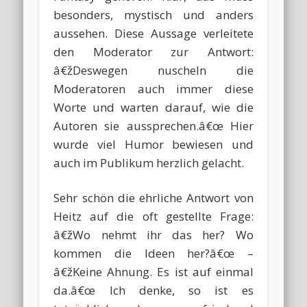
besonders, mystisch und anders
aussehen. Diese Aussage verleitete
den Moderator zur Antwort:
â€žDeswegen nuscheln die
Moderatoren auch immer diese
Worte und warten darauf, wie die
Autoren sie aussprechen.â€œ Hier
wurde viel Humor bewiesen und
auch im Publikum herzlich gelacht.
Sehr schön die ehrliche Antwort von
Heitz auf die oft gestellte Frage:
â€žWo nehmt ihr das her? Wo
kommen die Ideen her?â€œ –
â€žKeine Ahnung. Es ist auf einmal
da.â€œ Ich denke, so ist es