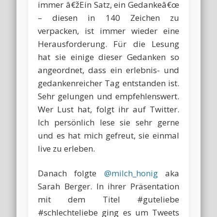
immer â€žEin Satz, ein Gedankeâ€œ
– diesen in 140 Zeichen zu
verpacken, ist immer wieder eine
Herausforderung. Für die Lesung
hat sie einige dieser Gedanken so
angeordnet, dass ein erlebnis- und
gedankenreicher Tag entstanden ist.
Sehr gelungen und empfehlenswert.
Wer Lust hat, folgt ihr auf Twitter.
Ich persönlich lese sie sehr gerne
und es hat mich gefreut, sie einmal
live zu erleben.
Danach folgte
@milch_honig
aka
Sarah Berger. In ihrer Präsentation
mit dem Titel #guteliebe
#schlechteliebe ging es um Tweets