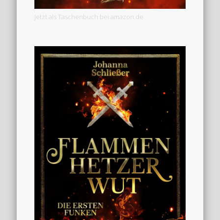
Jetzt als Taschenbuch bei amazon.de