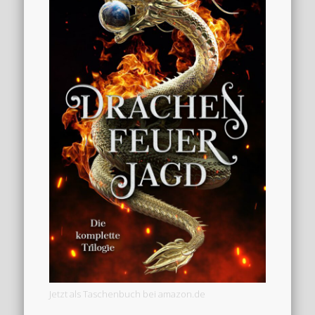
Jetzt als Taschenbuch bei amazon.de