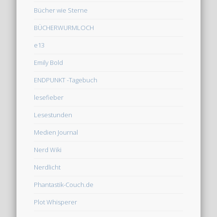
Bücher wie Sterne
BÜCHERWURMLOCH
e13
Emily Bold
ENDPUNKT -Tagebuch
lesefieber
Lesestunden
Medien Journal
Nerd Wiki
Nerdlicht
Phantastik-Couch.de
Plot Whisperer