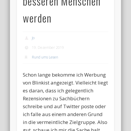
besseren Menschen
werden
Jo
19. Dezember 2019
Rund ums Lesen
Schon lange bekomme ich Werbung
von Blinkist angezeigt. Vielleicht liegt
es daran, dass ich gelegentlich
Rezensionen zu Sachbüchern
schreibe und auf Twitter poste oder
ich falle aus einem anderen Grund
in die vermeintliche Zielgruppe. Also
gut, schaue ich mir die Sache halt