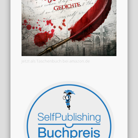
Jetzt als Taschenbuch bei amazon.de