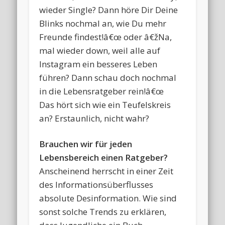
wieder Single? Dann höre Dir Deine
Blinks nochmal an, wie Du mehr
Freunde findest!â€œ oder â€žNa,
mal wieder down, weil alle auf
Instagram ein besseres Leben
führen? Dann schau doch nochmal
in die Lebensratgeber rein!â€œ
Das hört sich wie ein Teufelskreis
an? Erstaunlich, nicht wahr?
Brauchen wir für jeden
Lebensbereich einen Ratgeber?
Anscheinend herrscht in einer Zeit
des Informationsüberflusses
absolute Desinformation. Wie sind
sonst solche Trends zu erklären,