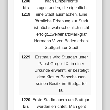
1200
nach Einzelrechte
bis
zugestanden, die eigentlich
1219
eine Stadt ausmachen. Eine
förmliche Erhebung zur Stadt
ist höchstwahrscheinlich nicht
erfolgt.Zweifelhaft:Markgraf
Hermann V. von Baden erhebt
Stuttgart zur Stadt
1229
Erstmals wird Stuttgart unter
Papst Gregor IX. in einer
Urkunde erwähnt, er bestätigt
dem Kloster Bebenhausen
seinen Besitz im Stuttgarter
Tal.
1220
Erste Stadtmauern um Stuttgart
bis
werden errichtet. Man geht