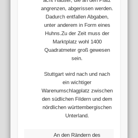
acht Häuser, die an den Platz
angrenzen, abgerissen werden.
Dadurch entfallen Abgaben,
unter anderem in Form eines
Huhns.Zu der Zeit muss der
Marktplatz wohl 1400
Quadratmeter groß gewesen
sein.
Stuttgart wird nach und nach
ein wichtiger
Warenumschlagplatz zwischen
den südlichen Fildern und dem
nördlichen württembergischen
Unterland.
An den Rändern des