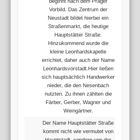
beginnt nach dem Prager
Vorbild. Das Zentrum der
Neustadt bildet hierbei ein
Straßenmarkt, die heutige
Hauptstätter Straße.
Hinzukommend wurde die
kleine Leonhardskapelle
errichtet, daher auch der Name
Leonhardsvorstadt.Hier ließen
sich hauptsächlich Handwerker
nieder, die den Nesenbach
nutzten. Zu ihnen zählten die
Färber, Gerber, Wagner und
Weingärtner.
Der Name Hauptstätter Straße
kommt nicht wie vermutet von
Hauptstadt, sondern von der