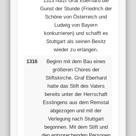
1313 nutzt Graf Eberhard die
Gunst der Stunde (Friedrich der
Schöne von Österreich und
Ludwig von Bayern
konkurrieren) und schafft es
Stuttgart als seinen Besitz
wieder zu erlangen.
1316
Beginn mit dem Bau eines
größeren Chores der
Stiftskirche. Graf Eberhard
hatte das Stift des Vaters
bereits unter der Herrschaft
Esslingens aus dem Remstal
abgezogen und mit der
Verlegung nach Stuttgart
begonnen. Mit dem Stift und
den entsprechenden Personen