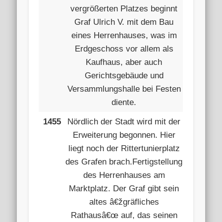
vergrößerten Platzes beginnt
Graf Ulrich V. mit dem Bau
eines Herrenhauses, was im
Erdgeschoss vor allem als
Kaufhaus, aber auch
Gerichtsgebäude und
Versammlungshalle bei Festen
diente.
1455
Nördlich der Stadt wird mit der
Erweiterung begonnen. Hier
liegt noch der Rittertunierplatz
des Grafen brach.Fertigstellung
des Herrenhauses am
Marktplatz. Der Graf gibt sein
altes â€žgräfliches
Rathausâ€œ auf, das seinen