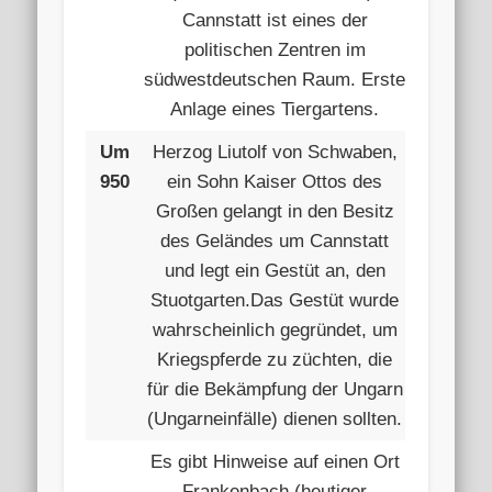
Cannstatt ist eines der
politischen Zentren im
südwestdeutschen Raum. Erste
Anlage eines Tiergartens.
Um
Herzog Liutolf von Schwaben,
950
ein Sohn Kaiser Ottos des
Großen gelangt in den Besitz
des Geländes um Cannstatt
und legt ein Gestüt an, den
Stuotgarten.Das Gestüt wurde
wahrscheinlich gegründet, um
Kriegspferde zu züchten, die
für die Bekämpfung der Ungarn
(Ungarneinfälle) dienen sollten.
Es gibt Hinweise auf einen Ort
Frankenbach (heutiger