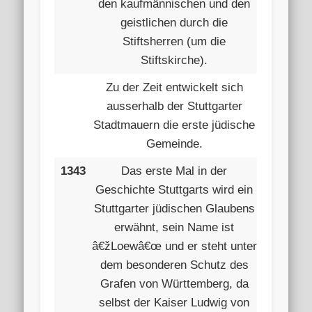
den kaufmännischen und den
geistlichen durch die
Stiftsherren (um die
Stiftskirche).
Zu der Zeit entwickelt sich
ausserhalb der Stuttgarter
Stadtmauern die erste jüdische
Gemeinde.
1343
Das erste Mal in der
Geschichte Stuttgarts wird ein
Stuttgarter jüdischen Glaubens
erwähnt, sein Name ist
â€žLoewâ€œ und er steht unter
dem besonderen Schutz des
Grafen von Württemberg, da
selbst der Kaiser Ludwig von