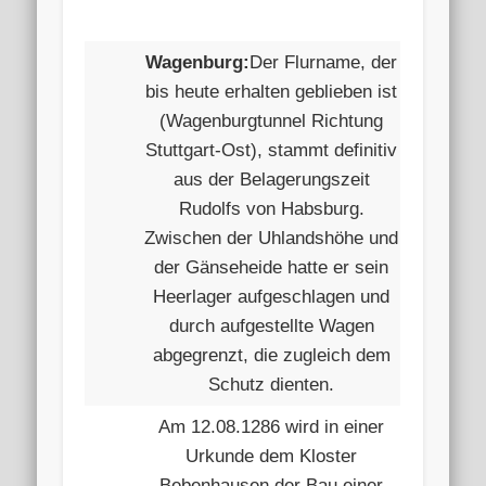
Wagenburg:
Der Flurname, der
bis heute erhalten geblieben ist
(Wagenburgtunnel Richtung
Stuttgart-Ost), stammt definitiv
aus der Belagerungszeit
Rudolfs von Habsburg.
Zwischen der Uhlandshöhe und
der Gänseheide hatte er sein
Heerlager aufgeschlagen und
durch aufgestellte Wagen
abgegrenzt, die zugleich dem
Schutz dienten.
Am 12.08.1286 wird in einer
Urkunde dem Kloster
Bebenhausen der Bau einer