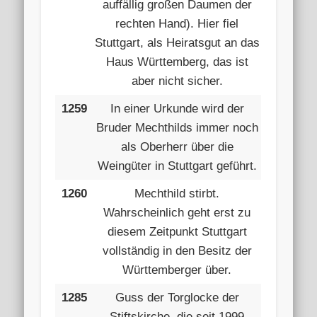
auffällig großen Daumen der
rechten Hand). Hier fiel
Stuttgart, als Heiratsgut an das
Haus Württemberg, das ist
aber nicht sicher.
1259
In einer Urkunde wird der
Bruder Mechthilds immer noch
als Oberherr über die
Weingüter in Stuttgart geführt.
1260
Mechthild stirbt.
Wahrscheinlich geht erst zu
diesem Zeitpunkt Stuttgart
vollständig in den Besitz der
Württemberger über.
1285
Guss der Torglocke der
Stiftskirche, die seit 1999