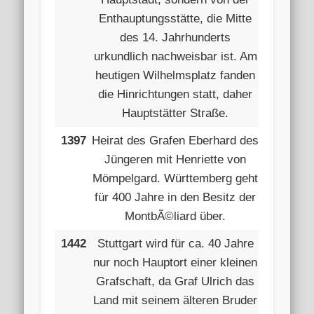
Enthauptungsstätte, die Mitte
des 14. Jahrhunderts
urkundlich nachweisbar ist. Am
heutigen Wilhelmsplatz fanden
die Hinrichtungen statt, daher
Hauptstätter Straße.
1397
Heirat des Grafen Eberhard des
Jüngeren mit Henriette von
Mömpelgard. Württemberg geht
für 400 Jahre in den Besitz der
MontbÃ©liard über.
1442
Stuttgart wird für ca. 40 Jahre
nur noch Hauptort einer kleinen
Grafschaft, da Graf Ulrich das
Land mit seinem älteren Bruder