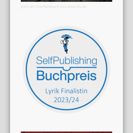
Jetzt als Taschenbuch bei amazon.de