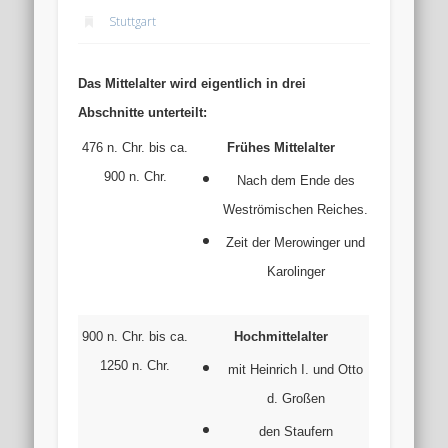
Stuttgart
Das Mittelalter wird eigentlich in drei
Abschnitte unterteilt:
476 n. Chr. bis ca.
Frühes Mittelalter
900 n. Chr.
Nach dem Ende des
Weströmischen Reiches.
Zeit der Merowinger und
Karolinger
900 n. Chr. bis ca.
Hochmittelalter
1250 n. Chr.
mit Heinrich I. und Otto
d. Großen
den Staufern