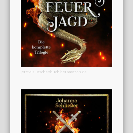
Jetzt als Taschenbuch bei amazon.de