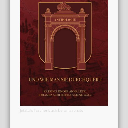
Jetzt als Taschenbuch bei amazon.de