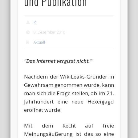
und Publikation
Jo
8. Dezember 2010
Aktuell
“Das Internet vergisst nicht.”
Nachdem der WikiLeaks-Gründer in
Gewahrsam genommen wurde, kann
man sich die Frage stellen, ob im 21.
Jahrhundert eine neue Hexenjagd
eröffnet wurde.
Mit dem Recht auf freie
Meinungsäußerung ist das so eine