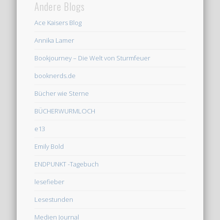
Andere Blogs
Ace Kaisers Blog
Annika Lamer
Bookjourney – Die Welt von Sturmfeuer
booknerds.de
Bücher wie Sterne
BÜCHERWURMLOCH
e13
Emily Bold
ENDPUNKT -Tagebuch
lesefieber
Lesestunden
Medien Journal