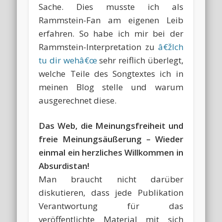
Sache. Dies musste ich als
Rammstein-Fan am eigenen Leib
erfahren. So habe ich mir bei der
Rammstein-Interpretation zu
â€žIch
tu dir wehâ€œ
sehr reiflich überlegt,
welche Teile des Songtextes ich in
meinen Blog stelle und warum
ausgerechnet diese.
Das Web, die Meinungsfreiheit und
freie Meinungsäußerung – Wieder
einmal ein herzliches Willkommen in
Absurdistan!
Man braucht nicht darüber
diskutieren, dass jede Publikation
Verantwortung für das
veröffentlichte Material mit sich