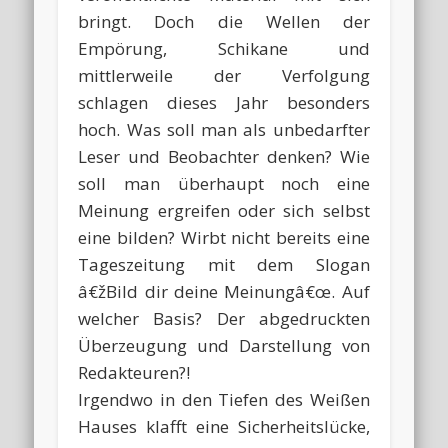
bringt. Doch die Wellen der
Empörung, Schikane und
mittlerweile der Verfolgung
schlagen dieses Jahr besonders
hoch. Was soll man als unbedarfter
Leser und Beobachter denken? Wie
soll man überhaupt noch eine
Meinung ergreifen oder sich selbst
eine bilden? Wirbt nicht bereits eine
Tageszeitung mit dem Slogan
â€žBild dir deine Meinungâ€œ. Auf
welcher Basis? Der abgedruckten
Überzeugung und Darstellung von
Redakteuren?!
Irgendwo in den Tiefen des Weißen
Hauses klafft eine Sicherheitslücke,