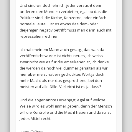
Und sind wir doch ehrlich, jeder versucht dem
anderen den Mund zu verbieten, egal ob das die
Politiker sind, die Kirche, Konzerne, oder einfach
normale Leute… ist es etwas das dem- oder
diejenigen negativ betrifft muss man dann auch mit
repressalien rechnen.
Ich hab meinem Mann auch gesagt, das was da
veröffentlicht wurde ist nichts neues, ich weiss
zwar nicht wie es für die Amerikaner ist, ich denke
die werden da noch viel dümmer gehalten als wir
hier aber meist hat ein gedrucktes Wort ja doch
mehr Macht als nur das gesprochene, bei den
meisten auf alle fälle. Vielleicht ist es ja dass?
Und die sogenannte Hexenjagt, egal auf welche
Weise wird es wohl immer geben, denn der Mensch
will die Kontrolle und die Macht haben und dazu ist
jedes Mittel recht.
Liebe Grüsse