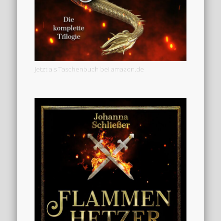
Jetzt als Taschenbuch bei amazon.de