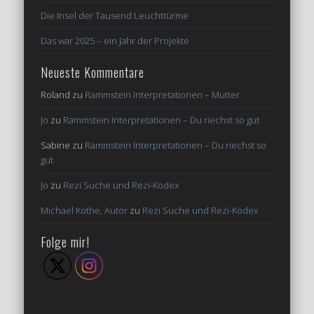
Die Insel der Tausend Leuchttürme
Das war 2025 – ein Jahr der Projekte
Neueste Kommentare
Roland
zu
Rammstein Interpretationen – Mutter
Jo
zu
Rammstein Interpretationen – Du riechst so gut
Sabine
zu
Rammstein Interpretationen – Du riechst so
gut
Jo
zu
Rezi Suche und Rezi-Kodex
Michael Kothe, Autor
zu
Rezi Suche und Rezi-Kodex
Folge mir!