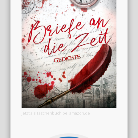
Jetzt als Taschenbuch bei amazon.de