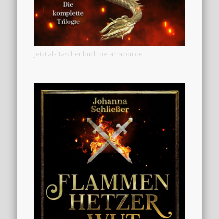
Jetzt als Taschenbuch bei amazon.de