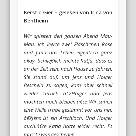
Kerstin Gier – gelesen von Irina von
Bentheim
Wir spielten den ganzen Abend Mau-
Mau. Ich leerte zwei Fläschchen Rose
und fand das Leben eigentlich ganz
okay. Schließlich meinte Katja, dass es
an der Zeit sein, nach Hause zu fahren.
Sie stand auf, um Jens und Holger
Bescheid zu sagen, kam aber schnell
wieder zurück. â€žHolger und Jens
möchten noch bleiben.â€œ Wir sahen
eine Weile trübe gestimmt vor uns hin.
â€žJens ist ein Arschloch. Und Holger
auch.â€œ Katja hatte leider recht. Es
musste was geschehen.