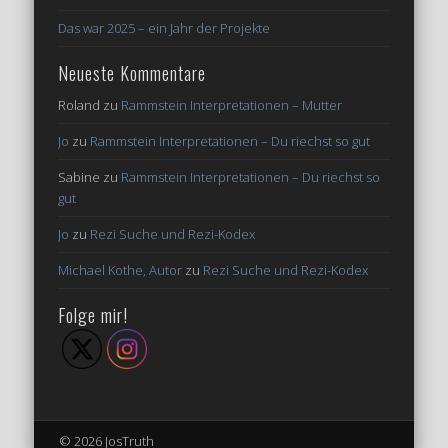
Das war 2025 – ein Jahr der Projekte
Neueste Kommentare
Roland
zu
Rammstein Interpretationen – Mutter
Jo
zu
Rammstein Interpretationen – Du riechst so gut
Sabine
zu
Rammstein Interpretationen – Du riechst so
gut
Jo
zu
Rezi Suche und Rezi-Kodex
Michael Kothe, Autor
zu
Rezi Suche und Rezi-Kodex
Folge mir!
© 2026 JosTruth