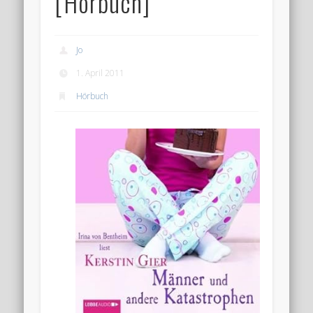
[Hörbuch]
Jo
1. April 2011
Hörbuch