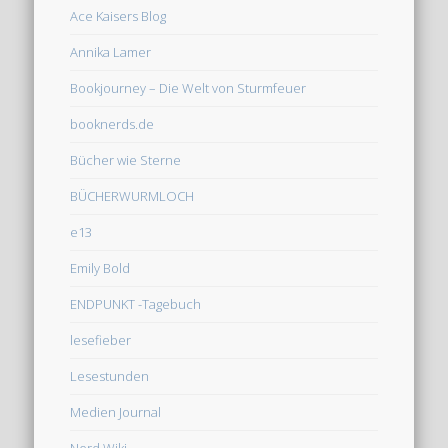
Ace Kaisers Blog
Annika Lamer
Bookjourney – Die Welt von Sturmfeuer
booknerds.de
Bücher wie Sterne
BÜCHERWURMLOCH
e13
Emily Bold
ENDPUNKT -Tagebuch
lesefieber
Lesestunden
Medien Journal