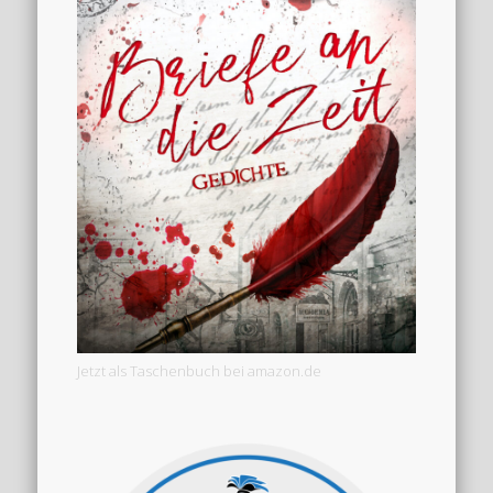
Jetzt als Taschenbuch bei amazon.de