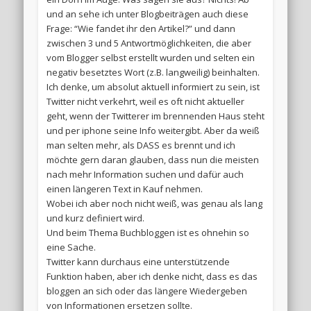
und an sehe ich unter Blogbeiträgen auch diese
Frage: “Wie fandet ihr den Artikel?” und dann
zwischen 3 und 5 Antwortmöglichkeiten, die aber
vom Blogger selbst erstellt wurden und selten ein
negativ besetztes Wort (z.B. langweilig) beinhalten.
Ich denke, um absolut aktuell informiert zu sein, ist
Twitter nicht verkehrt, weil es oft nicht aktueller
geht, wenn der Twitterer im brennenden Haus steht
und per iphone seine Info weitergibt. Aber da weiß
man selten mehr, als DASS es brennt und ich
möchte gern daran glauben, dass nun die meisten
nach mehr Information suchen und dafür auch
einen längeren Text in Kauf nehmen.
Wobei ich aber noch nicht weiß, was genau als lang
und kurz definiert wird.
Und beim Thema Buchbloggen ist es ohnehin so
eine Sache.
Twitter kann durchaus eine unterstützende
Funktion haben, aber ich denke nicht, dass es das
bloggen an sich oder das längere Wiedergeben
von Informationen ersetzen sollte.