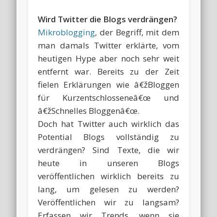
Wird Twitter die Blogs verdrängen?
Mikroblogging
, der Begriff, mit dem
man damals Twitter erklärte, vom
heutigen Hype aber noch sehr weit
entfernt war. Bereits zu der Zeit
fielen Erklärungen wie â€žBloggen
für Kurzentschlosseneâ€œ und
â€žSchnelles Bloggenâ€œ.
Doch hat Twitter auch wirklich das
Potential Blogs vollständig zu
verdrängen? Sind Texte, die wir
heute in unseren Blogs
veröffentlichen wirklich bereits zu
lang, um gelesen zu werden?
Veröffentlichen wir zu langsam?
Erfassen wir Trends, wenn sie