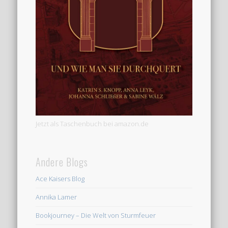
Jetzt als Taschenbuch bei amazon.de
Andere Blogs
Ace Kaisers Blog
Annika Lamer
Bookjourney – Die Welt von Sturmfeuer