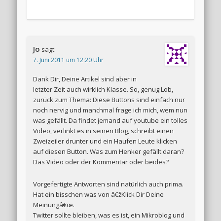
Jo
sagt:
7. Juni 2011 um 12:20 Uhr
Dank Dir, Deine Artikel sind aber in
letzter Zeit auch wirklich Klasse. So, genug Lob,
zurück zum Thema: Diese Buttons sind einfach nur
noch nervig und manchmal frage ich mich, wem nun
was gefällt. Da findet jemand auf youtube ein tolles
Video, verlinkt es in seinen Blog, schreibt einen
Zweizeiler drunter und ein Haufen Leute klicken
auf diesen Button. Was zum Henker gefällt daran?
Das Video oder der Kommentar oder beides?
Vorgefertigte Antworten sind natürlich auch prima.
Hat ein bisschen was von â€žKlick Dir Deine
Meinungâ€œ.
Twitter sollte bleiben, was es ist, ein Mikroblog und