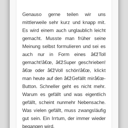
Genauso gerne teilen wir uns
mittlerweile sehr kurz und knapp mit.
Es wird einem auch unglaublich leicht
gemacht. Musste man früher seine
Meinung selbst formulieren und sei es
auch nur in Form eines â€žToll
gemacht!â€œ, â€žSuper geschrieben!
â€œ oder â€žVoll schön!â€œ, klickt
man heute auf den â€žGefällt mirâ€œ-
Button. Schneller geht es nicht mehr.
Warum es gefällt und was eigentlich
gefällt, scheint nunmehr Nebensache.
Was vielen gefällt, muss zwangsläufig
gut sein. Ein Irrtum, der immer wieder
begangen wird.