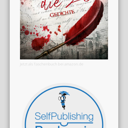
Jetzt als Taschenbuch bei amazon.de