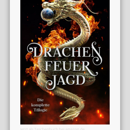
Jetzt als Taschenbuch bei amazon.de