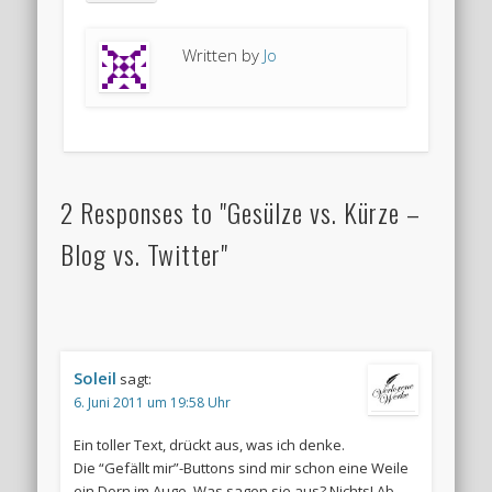
Written by
Jo
2 Responses to "Gesülze vs. Kürze –
Blog vs. Twitter"
Soleil
sagt:
6. Juni 2011 um 19:58 Uhr
Ein toller Text, drückt aus, was ich denke.
Die “Gefällt mir”-Buttons sind mir schon eine Weile
ein Dorn im Auge. Was sagen sie aus? Nichts! Ab