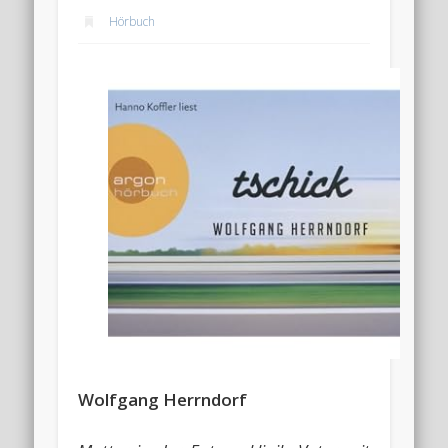
Hörbuch
Wolfgang Herrndorf