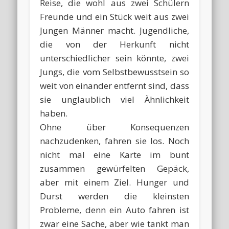
Reise, die wohl aus zwei Schülern
Freunde und ein Stück weit aus zwei
Jungen Männer macht. Jugendliche,
die von der Herkunft nicht
unterschiedlicher sein könnte, zwei
Jungs, die vom Selbstbewusstsein so
weit von einander entfernt sind, dass
sie unglaublich viel Ähnlichkeit
haben.
Ohne über Konsequenzen
nachzudenken, fahren sie los. Noch
nicht mal eine Karte im bunt
zusammen gewürfelten Gepäck,
aber mit einem Ziel. Hunger und
Durst werden die kleinsten
Probleme, denn ein Auto fahren ist
zwar eine Sache, aber wie tankt man