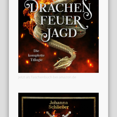
Jetzt als Taschenbuch bei amazon.de