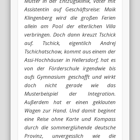
Mutter in der Entzugsklinik, Vater mit
Assistentin auf Geschäftsreise: Maik
Klingenberg wird die großen Ferien
allein am Pool der elterlichen Villa
verbringen. Doch dann kreuzt Tschick
auf. Tschick, eigentlich Andrej
Tschichatschow, kommt aus einem der
Assi-Hochhäuser in Hellersdorf, hat es
von der Förderschule irgendwie bis
aufs Gymnasium geschafft und wirkt
doch nicht gerade wie das
Musterbeispiel der Integration.
Außerdem hat er einen geklauten
Wagen zur Hand. Und damit beginnt
eine Reise ohne Karte und Kompass
durch die sommerglühende deutsche
Provinz, unvergesslich wie die