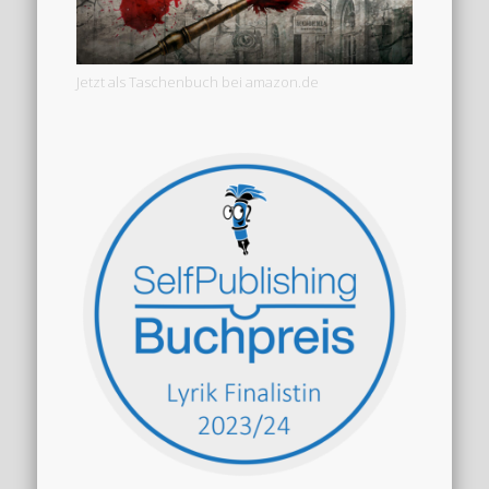
Jetzt als Taschenbuch bei amazon.de