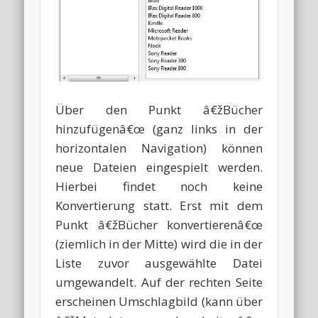
Über den Punkt â€žBücher
hinzufügenâ€œ (ganz links in der
horizontalen Navigation) können
neue Dateien eingespielt werden.
Hierbei findet noch keine
Konvertierung statt. Erst mit dem
Punkt â€žBücher konvertierenâ€œ
(ziemlich in der Mitte) wird die in der
Liste zuvor ausgewählte Datei
umgewandelt. Auf der rechten Seite
erscheinen Umschlagbild (kann über