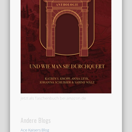
Jetzt als Taschenbuch bei amazon.de
Andere Blogs
Ace Kaisers Blog