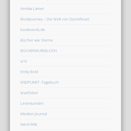
Annika Lamer
Bookjourney – Die Welt von Sturmfeuer
booknerds.de
Bücher wie Sterne
BÜCHERWURMLOCH
e13
Emily Bold
ENDPUNKT -Tagebuch
lesefieber
Lesestunden
Medien Journal
Nerd Wiki