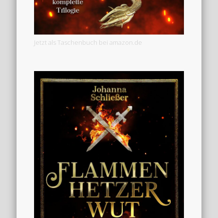
Jetzt als Taschenbuch bei amazon.de