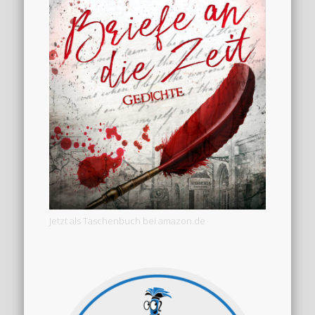
Jetzt als Taschenbuch bei amazon.de