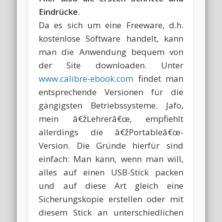
Eindrücke.
Da es sich um eine Freeware, d.h.
kostenlose Software handelt, kann
man die Anwendung bequem von
der Site downloaden. Unter
www.calibre-ebook.com
findet man
entsprechende Versionen für die
gängigsten Betriebssysteme. Jafo,
mein â€žLehrerâ€œ, empfiehlt
allerdings die â€žPortableâ€œ-
Version. Die Gründe hierfür sind
einfach: Man kann, wenn man will,
alles auf einen USB-Stick packen
und auf diese Art gleich eine
Sicherungskopie erstellen oder mit
diesem Stick an unterschiedlichen