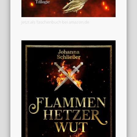
Jetzt als Taschenbuch bei amazon.de