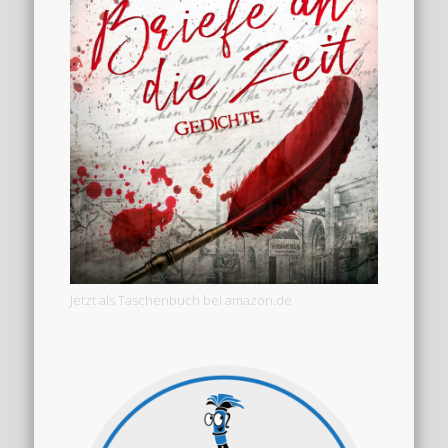
Jetzt als Taschenbuch bei amazon.de