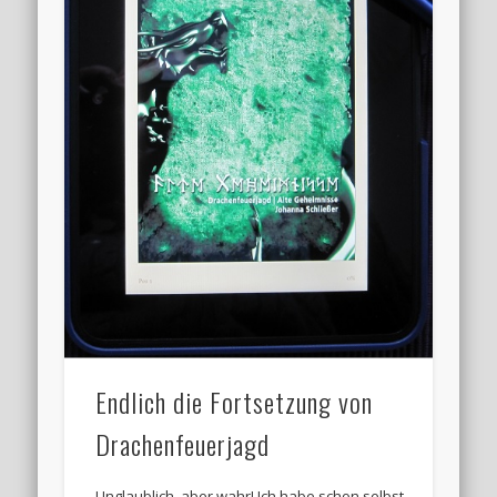
Endlich die Fortsetzung von
Drachenfeuerjagd
Unglaublich, aber wahr! Ich habe schon selbst