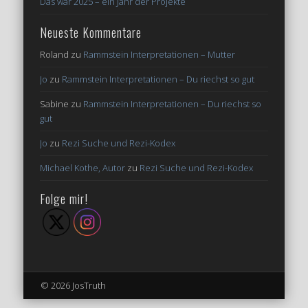
Das war 2025 – ein Jahr der Projekte
Neueste Kommentare
Roland
zu
Rammstein Interpretationen – Mutter
Jo
zu
Rammstein Interpretationen – Du riechst so gut
Sabine
zu
Rammstein Interpretationen – Du riechst so
gut
Jo
zu
Rezi Suche und Rezi-Kodex
Michael Kothe, Autor
zu
Rezi Suche und Rezi-Kodex
Folge mir!
© 2026 JosTruth