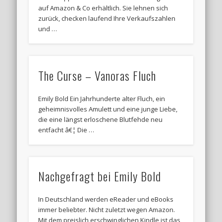
auf Amazon & Co erhältlich. Sie lehnen sich
zurück, checken laufend Ihre Verkaufszahlen
und …
The Curse – Vanoras Fluch
Emily Bold Ein Jahrhunderte alter Fluch, ein
geheimnisvolles Amulett und eine junge Liebe,
die eine längst erloschene Blutfehde neu
entfacht â€¦ Die …
Nachgefragt bei Emily Bold
In Deutschland werden eReader und eBooks
immer beliebter. Nicht zuletzt wegen Amazon.
Mit dem preislich erschwinglichen Kindle ist das