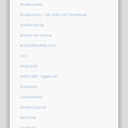
Annika Lamer
Bookjourney – Die Welt von Sturmfeuer
booknerds.de
Bücher wie Sterne
BÜCHERWURMLOCH
e13
Emily Bold
ENDPUNKT -Tagebuch
lesefieber
Lesestunden
Medien Journal
Nerd Wiki
Nerdlicht