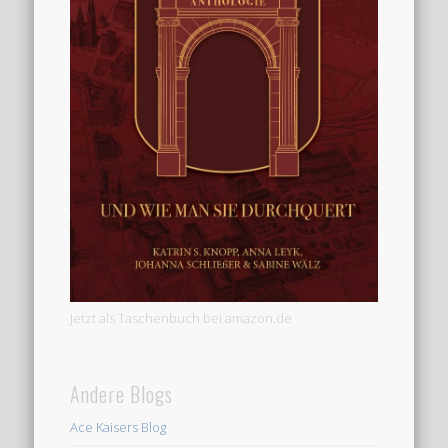
Jetzt als Taschenbuch bei amazon.de
Andere Blogs
Ace Kaisers Blog