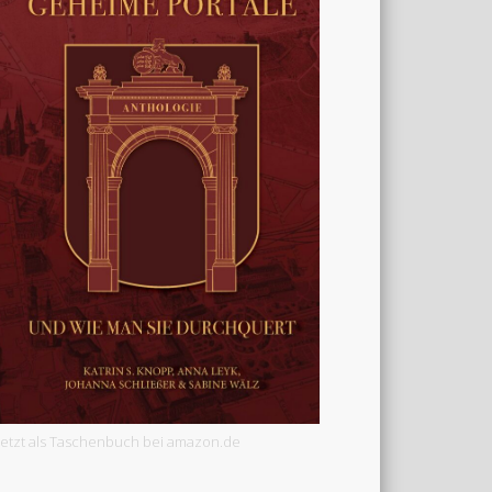
Jetzt als Taschenbuch bei amazon.de