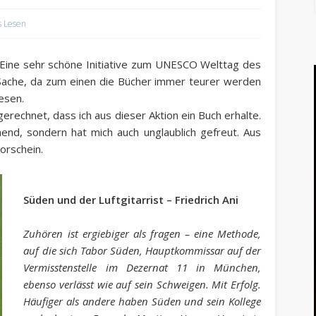
 Lesen
Eine sehr schöne Initiative zum UNESCO Welttag des
 Sache, da zum einen die Bücher immer teurer werden
esen.
gerechnet, dass ich aus dieser Aktion ein Buch erhalte.
end, sondern hat mich auch unglaublich gefreut. Aus
orschein.
Süden und der Luftgitarrist – Friedrich Ani
Zuhören ist ergiebiger als fragen – eine Methode,
auf die sich Tabor Süden, Hauptkommissar auf der
Vermisstenstelle im Dezernat 11 in München,
ebenso verlässt wie auf sein Schweigen. Mit Erfolg.
Häufiger als andere haben Süden und sein Kollege