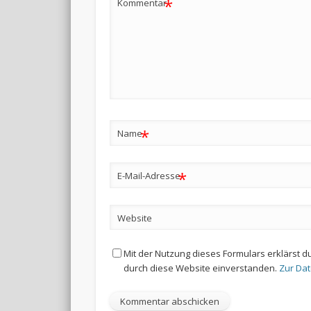
*
Kommentar
*
Name
*
E-Mail-Adresse
Website
Mit der Nutzung dieses Formulars erklärst d
durch diese Website einverstanden.
Zur Da