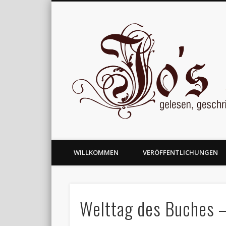
gelesen, geschrieben und nachgedacht
WILLKOMMEN
VERÖFFENTLICHUNGEN
Welttag des Buches –