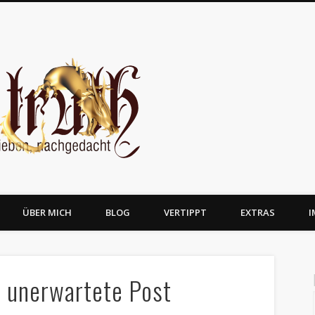
JosTruth
ÜBER MICH
BLOG
VERTIPPT
EXTRAS
I
 unerwartete Post