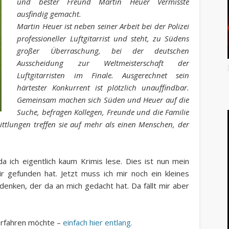
und bester Freund Martin Heuer Vermisste
ausfindig gemacht.
Martin Heuer ist neben seiner Arbeit bei der Polizei
professioneller Luftgitarrist und steht, zu Südens
großer Überraschung, bei der deutschen
Ausscheidung zur Weltmeisterschaft der
Luftgitarristen im Finale. Ausgerechnet sein
härtester Konkurrent ist plötzlich unauffindbar.
Gemeinsam machen sich Süden und Heuer auf die
Suche, befragen Kollegen, Freunde und die Familie
tlungen treffen sie auf mehr als einen Menschen, der
a ich eigentlich kaum Krimis lese. Dies ist nun mein
 gefunden hat. Jetzt muss ich mir noch ein kleines
enken, der da an mich gedacht hat. Da fällt mir aber
erfahren möchte –
einfach hier entlang.