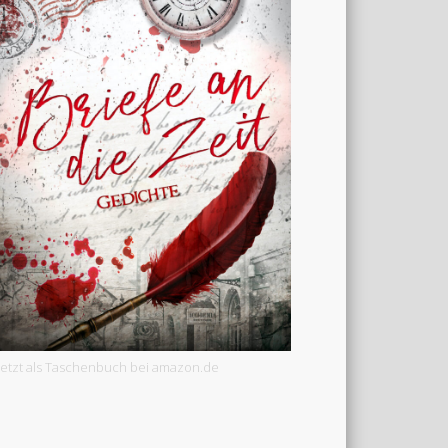
Jetzt als Taschenbuch bei amazon.de