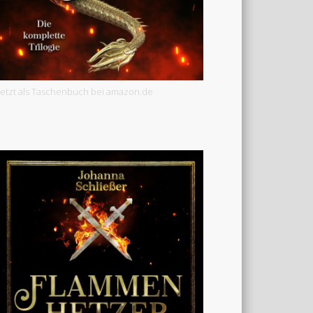
Jetzt als Taschenbuch bei amazon.de