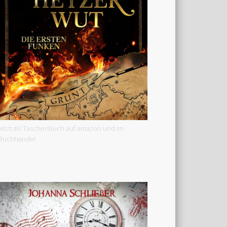
Jetzt als Taschenbuch auf amazon und im
Buchhandel