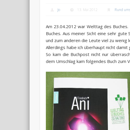
Jo
13. Mai 2012
Rund ums
Am 23.04.2012 war Welttag des Buches. 
Buches. Aus meiner Sicht eine sehr gute
und zum anderen die Leute viel zu wenig l
Allerdings habe ich überhaupt nicht damit 
So kam die Buchpost nicht nur überrasch
dem Umschlag kam folgendes Buch zum V