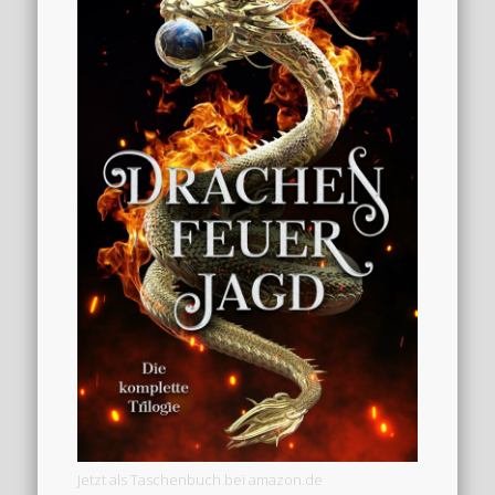
Jetzt als Taschenbuch bei amazon.de