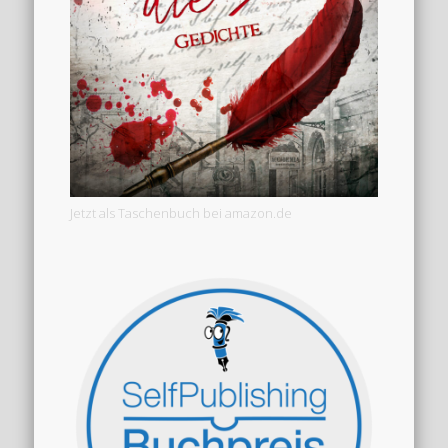
Jetzt als Taschenbuch bei amazon.de