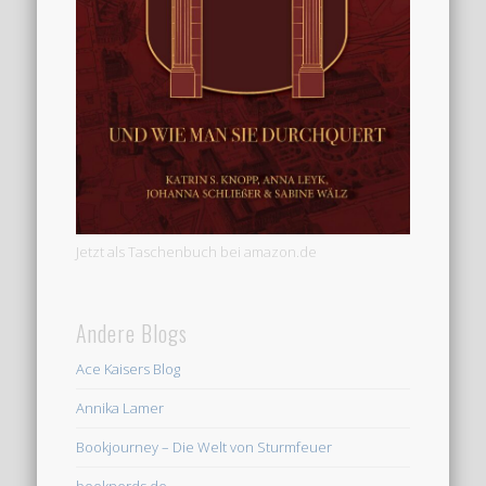
Jetzt als Taschenbuch bei amazon.de
Andere Blogs
Ace Kaisers Blog
Annika Lamer
Bookjourney – Die Welt von Sturmfeuer