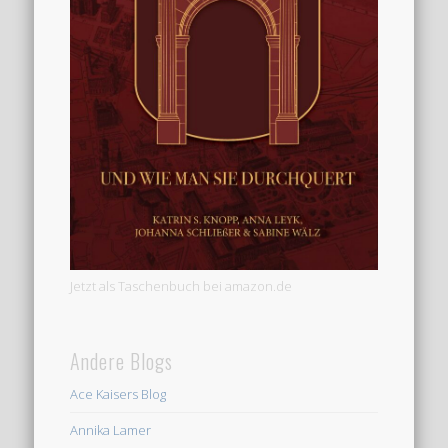
Jetzt als Taschenbuch bei amazon.de
Andere Blogs
Ace Kaisers Blog
Annika Lamer