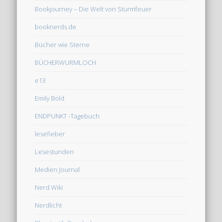
Bookjourney – Die Welt von Sturmfeuer
booknerds.de
Bücher wie Sterne
BÜCHERWURMLOCH
e13
Emily Bold
ENDPUNKT -Tagebuch
lesefieber
Lesestunden
Medien Journal
Nerd Wiki
Nerdlicht