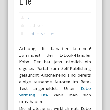
Life
Jo
31. Juli 2012
Rund ums Schreiben
Achtung, die Kanadier kommen!
Zumindest der E-Book-Händler
Kobo. Der hat jetzt nämlich ein
eigenes Portal zum Self-Publishing
gelauncht. Anscheinend sind bereits
einige tausende Autoren im Beta-
Test angemeldet. Unter
Kobo
Writung Life
kann man sich
umschauen.
Die Strategie ist wirklich gut. Kobo