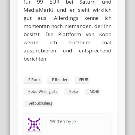
für 99 EUR bei Saturn und
MediaMarkt und er sieht wirklich
gut aus. Allerdings kenne ich
momentan noch niemanden, der ihn
besitzt. Die Plattform von Kobo
werde ich trotzdem mal
ausprobieren und entsprechend
berichten.
E-Book
E-Reader
EPUB
Kobo Writing Life
Koko
MOBI
Selfpublishing
Written by
Jo