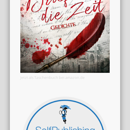
Jetzt als Taschenbuch bei amazon.de