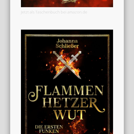
Jetzt als Taschenbuch bei amazon.de