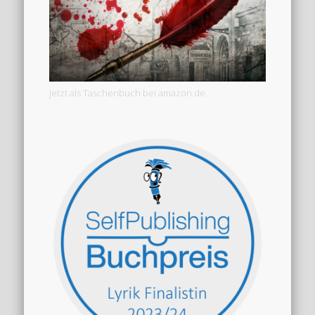
Jetzt als Taschenbuch bei amazon.de