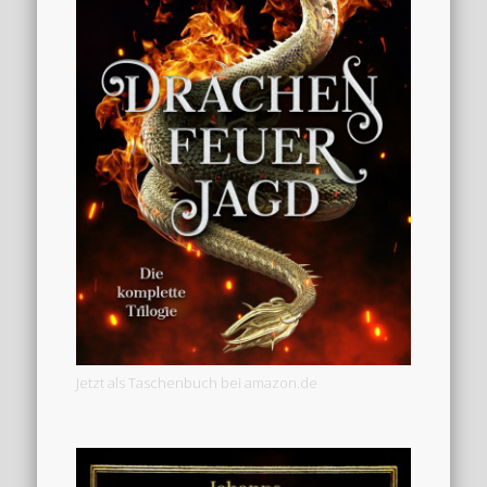
Jetzt als Taschenbuch bei amazon.de