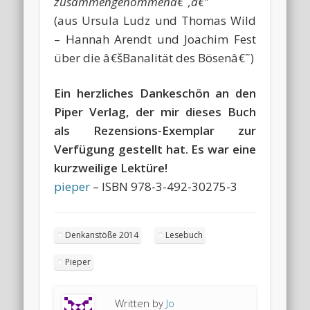
zusammengenommenâ€˜,â€”
(aus Ursula Ludz und Thomas Wild
– Hannah Arendt und Joachim Fest
über die â€šBanalität des Bösenâ€˜)
Ein herzliches Dankeschön an den
Piper Verlag, der mir dieses Buch
als Rezensions-Exemplar zur
Verfügung gestellt hat. Es war eine
kurzweilige Lektüre!
pieper
– ISBN 978-3-492-30275-3
Denkanstöße 2014
Lesebuch
Pieper
Written by
Jo