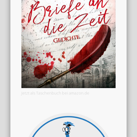
Jetzt als Taschenbuch bei amazon.de