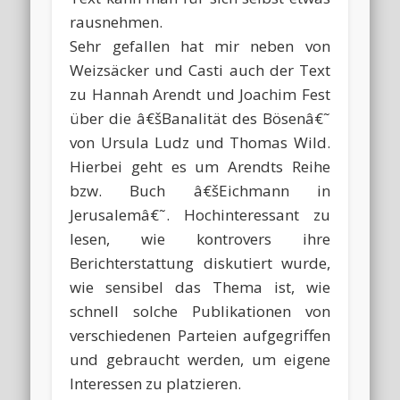
rausnehmen.
Sehr gefallen hat mir neben von
Weizsäcker und Casti auch der Text
zu Hannah Arendt und Joachim Fest
über die â€šBanalität des Bösenâ€˜
von Ursula Ludz und Thomas Wild.
Hierbei geht es um Arendts Reihe
bzw. Buch â€šEichmann in
Jerusalemâ€˜. Hochinteressant zu
lesen, wie kontrovers ihre
Berichterstattung diskutiert wurde,
wie sensibel das Thema ist, wie
schnell solche Publikationen von
verschiedenen Parteien aufgegriffen
und gebraucht werden, um eigene
Interessen zu platzieren.