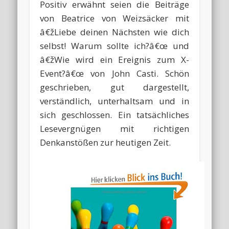
Positiv erwähnt seien die Beiträge
von Beatrice von Weizsäcker mit
â€žLiebe deinen Nächsten wie dich
selbst! Warum sollte ich?â€œ und
â€žWie wird ein Ereignis zum X-
Event?â€œ von John Casti. Schön
geschrieben, gut dargestellt,
verständlich, unterhaltsam und in
sich geschlossen. Ein tatsächliches
Lesevergnügen mit richtigen
Denkanstößen zur heutigen Zeit.