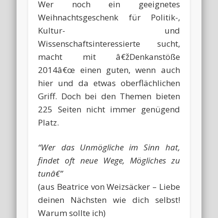
Wer noch ein geeignetes
Weihnachtsgeschenk für Politik-,
Kultur- und
Wissenschaftsinteressierte sucht,
macht mit â€žDenkanstöße
2014â€œ einen guten, wenn auch
hier und da etwas oberflächlichen
Griff. Doch bei den Themen bieten
225 Seiten nicht immer genügend
Platz.
“Wer das Unmögliche im Sinn hat,
findet oft neue Wege, Mögliches zu
tunâ€”
(aus Beatrice von Weizsäcker – Liebe
deinen Nächsten wie dich selbst!
Warum sollte ich)