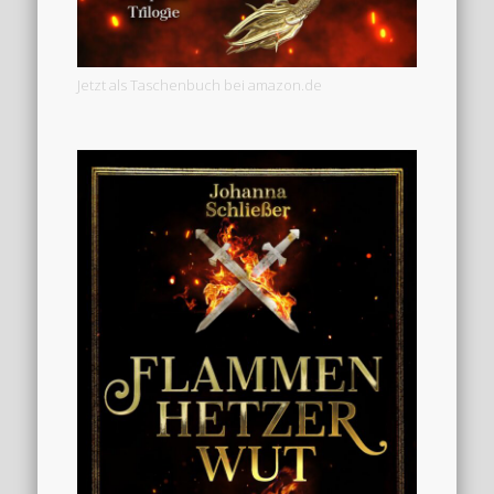
Jetzt als Taschenbuch bei amazon.de