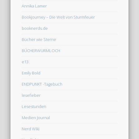
Annika Lamer
Bookjourney – Die Welt von Sturmfeuer
booknerds.de
Bücher wie Sterne
BÜCHERWURMLOCH
e13
Emily Bold
ENDPUNKT -Tagebuch
lesefieber
Lesestunden
Medien Journal
Nerd Wiki