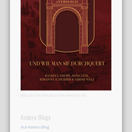
Jetzt als Taschenbuch bei amazon.de
Andere Blogs
Ace Kaisers Blog