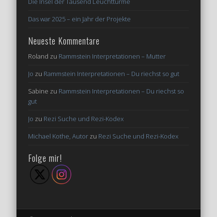
Die Insel der Tausend Leuchttürme
Das war 2025 – ein Jahr der Projekte
Neueste Kommentare
Roland
zu
Rammstein Interpretationen – Mutter
Jo
zu
Rammstein Interpretationen – Du riechst so gut
Sabine
zu
Rammstein Interpretationen – Du riechst so
gut
Jo
zu
Rezi Suche und Rezi-Kodex
Michael Kothe, Autor
zu
Rezi Suche und Rezi-Kodex
Folge mir!