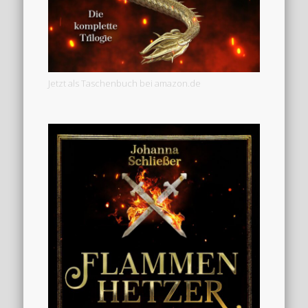
Jetzt als Taschenbuch bei amazon.de