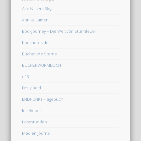
Ace Kaisers Blog
Annika Lamer
Bookjourney – Die Welt von Sturmfeuer
booknerds.de
Bücher wie Sterne
BÜCHERWURMLOCH
e13
Emily Bold
ENDPUNKT -Tagebuch
lesefieber
Lesestunden
Medien Journal