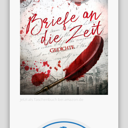
Jetzt als Taschenbuch bei amazon.de