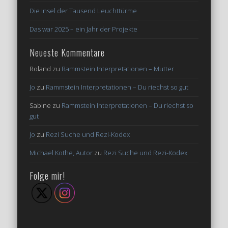
Die Insel der Tausend Leuchttürme
Das war 2025 – ein Jahr der Projekte
Neueste Kommentare
Roland
zu
Rammstein Interpretationen – Mutter
Jo
zu
Rammstein Interpretationen – Du riechst so gut
Sabine
zu
Rammstein Interpretationen – Du riechst so
gut
Jo
zu
Rezi Suche und Rezi-Kodex
Michael Kothe, Autor
zu
Rezi Suche und Rezi-Kodex
Folge mir!