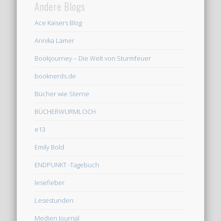
Andere Blogs
Ace Kaisers Blog
Annika Lamer
Bookjourney – Die Welt von Sturmfeuer
booknerds.de
Bücher wie Sterne
BÜCHERWURMLOCH
e13
Emily Bold
ENDPUNKT -Tagebuch
lesefieber
Lesestunden
Medien Journal