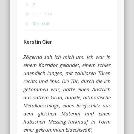
Jo
3. Juni 2014
Belletristik
Kerstin Gier
Zögernd sah ich mich um. Ich war in
einem Korridor gelandet, einem schier
unendlich langen, mit zahllosen Türen
rechts und links. Die Tür, durch die ich
gekommen war, hatte einen Anstrich
aus sattem Grün, dunkle, altmodische
Metallbeschläge, einen Briefschlitz aus
dem gleichen Material und einen
hübschen Messing-Türknauf in Form
einer gekrümmten Eidechseâ€¦