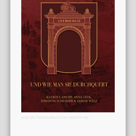
Jetzt als Taschenbuch bei amazon.de