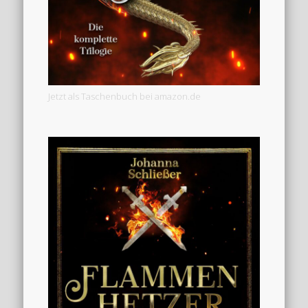
Jetzt als Taschenbuch bei amazon.de