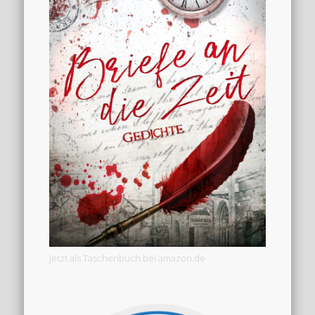
Jetzt als Taschenbuch bei amazon.de