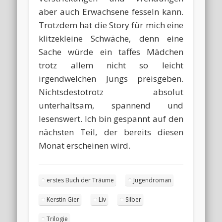
aber auch Erwachsene fesseln kann.
Trotzdem hat die Story für mich eine
klitzekleine Schwäche, denn eine
Sache würde ein taffes Mädchen
trotz allem nicht so leicht
irgendwelchen Jungs preisgeben.
Nichtsdestotrotz absolut
unterhaltsam, spannend und
lesenswert. Ich bin gespannt auf den
nächsten Teil, der bereits diesen
Monat erscheinen wird.
erstes Buch der Träume
Jugendroman
Kerstin Gier
Liv
Silber
Trilogie