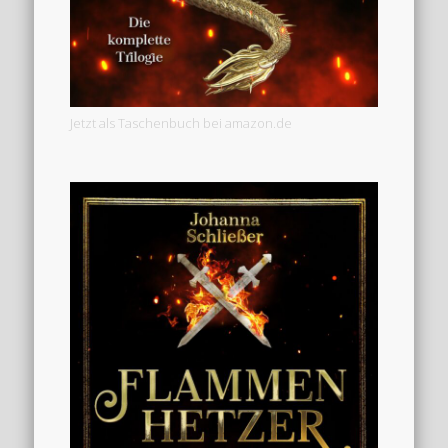
Jetzt als Taschenbuch bei amazon.de