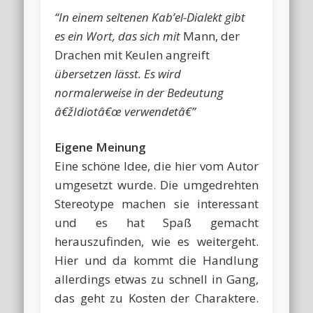
“In einem seltenen Kab’el-Dialekt gibt
es ein Wort, das sich mit
Mann, der
Drachen mit Keulen angreift
übersetzen lässt. Es wird
normalerweise in der Bedeutung
â€žIdiotâ€œ verwendetâ€”
Eigene Meinung
Eine schöne Idee, die hier vom Autor
umgesetzt wurde. Die umgedrehten
Stereotype machen sie interessant
und es hat Spaß gemacht
herauszufinden, wie es weitergeht.
Hier und da kommt die Handlung
allerdings etwas zu schnell in Gang,
das geht zu Kosten der Charaktere.