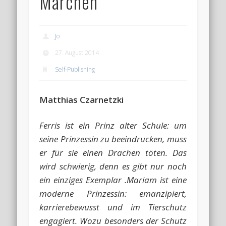
Märchen
Jo
27. August 2014
Self-Publishing
Matthias Czarnetzki
Ferris ist ein Prinz alter Schule: um
seine Prinzessin zu beeindrucken, muss
er für sie einen Drachen töten. Das
wird schwierig, denn es gibt nur noch
ein einziges Exemplar .Mariam ist eine
moderne Prinzessin: emanzipiert,
karrierebewusst und im Tierschutz
engagiert. Wozu besonders der Schutz