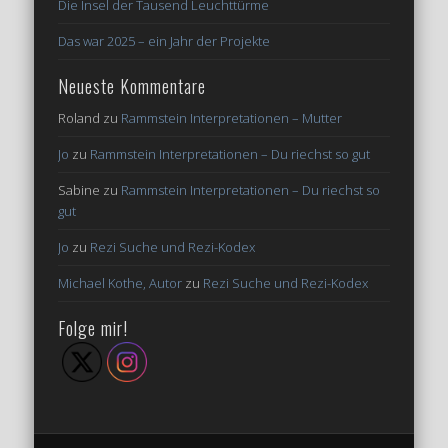
Die Insel der Tausend Leuchttürme
Das war 2025 – ein Jahr der Projekte
Neueste Kommentare
Roland
zu
Rammstein Interpretationen – Mutter
Jo
zu
Rammstein Interpretationen – Du riechst so gut
Sabine
zu
Rammstein Interpretationen – Du riechst so
gut
Jo
zu
Rezi Suche und Rezi-Kodex
Michael Kothe, Autor
zu
Rezi Suche und Rezi-Kodex
Folge mir!