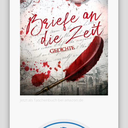
Jetzt als Taschenbuch bei amazon.de