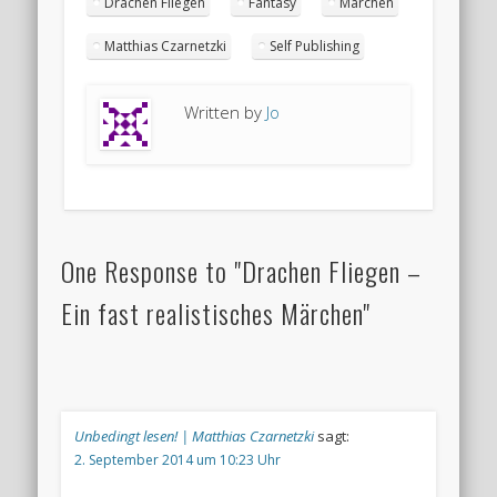
Drachen Fliegen
Fantasy
Märchen
Matthias Czarnetzki
Self Publishing
Written by
Jo
One Response to "Drachen Fliegen –
Ein fast realistisches Märchen"
Unbedingt lesen! | Matthias Czarnetzki
sagt:
2. September 2014 um 10:23 Uhr