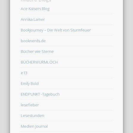
Ace Kaisers Blog
Annika Lamer
Bookjourney – Die Welt von Sturmfeuer
booknerds.de
Bücher wie Sterne
BÜCHERWURMLOCH
e13
Emily Bold
ENDPUNKT -Tagebuch
lesefieber
Lesestunden
Medien Journal