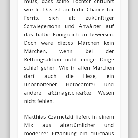
muss, dass seine Tochter entführt
wurde. Das ist auch die Chance für
Ferris, sich als zukünftiger
Schwiegersohn und Anwärter auf
das halbe Königreich zu beweisen.
Doch wäre dieses Märchen kein
Märchen, wenn bei der
Rettungsaktion nicht einige Dinge
schief gehen. Wie in allen Märchen
darf auch die Hexe, ein
unbeholfener Hofbeamter und
andere â€žmagischeâ€œ Wesen
nicht fehlen.
Matthias Czarnetzki liefert in einem
Mix aus altertümlicher und
moderner Erzählung ein durchaus