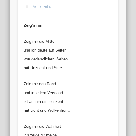
Veröffentlicht
Zeig’s mir
Zeig mir die Mitte
und ich deute auf Seiten
von gedanklichen Weiten
mit Unzucht und Sitte.
Zeig mir den Rand
und in jedem Verstand
ist an ihm ein Horizont
mit Licht und Wolkenfront.
Zeig mir die Wahrheit
ich zeige dir meine