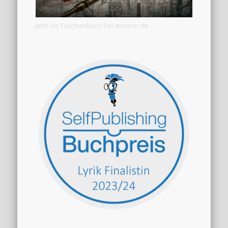
Jetzt als Taschenbuch bei amazon.de