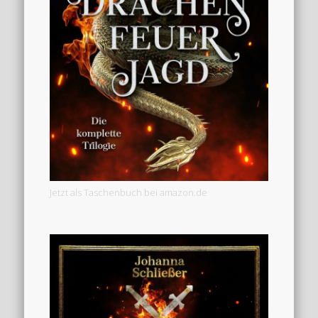
Jetzt als Taschenbuch bei amazon.de