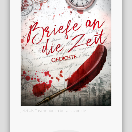
Jetzt als Taschenbuch bei amazon.de