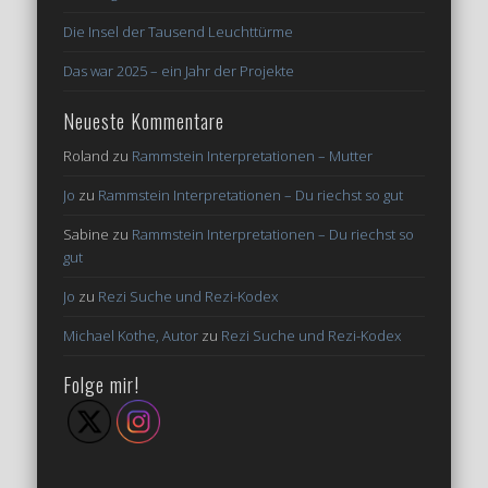
Die Insel der Tausend Leuchttürme
Das war 2025 – ein Jahr der Projekte
Neueste Kommentare
Roland
zu
Rammstein Interpretationen – Mutter
Jo
zu
Rammstein Interpretationen – Du riechst so gut
Sabine
zu
Rammstein Interpretationen – Du riechst so
gut
Jo
zu
Rezi Suche und Rezi-Kodex
Michael Kothe, Autor
zu
Rezi Suche und Rezi-Kodex
Folge mir!