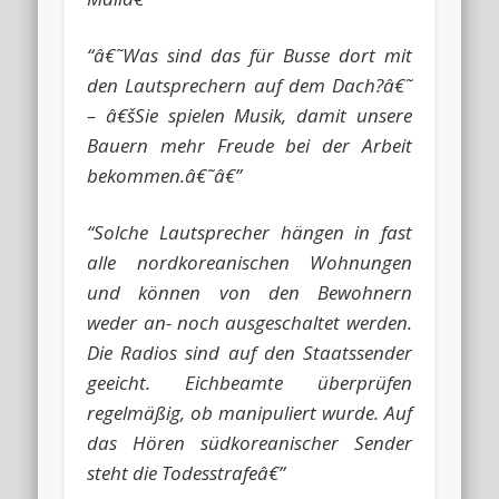
“â€˜Was sind das für Busse dort mit
den Lautsprechern auf dem Dach?â€˜
– â€šSie spielen Musik, damit unsere
Bauern mehr Freude bei der Arbeit
bekommen.â€˜â€”
“Solche Lautsprecher hängen in fast
alle nordkoreanischen Wohnungen
und können von den Bewohnern
weder an- noch ausgeschaltet werden.
Die Radios sind auf den Staatssender
geeicht. Eichbeamte überprüfen
regelmäßig, ob manipuliert wurde. Auf
das Hören südkoreanischer Sender
steht die Todesstrafeâ€”