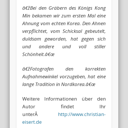
â€žBei den Gräbern des Königs Kong
Min bekamen wir zum ersten Mal eine
Ahnung vom echten Korea. Den Ahnen
verpflichtet, vom Schicksal gebeutelt,
duldsam geworden, hat gegen sich
und andere und voll stiller
Schönheit.â€œ
â€žFotografen den korrekten
Aufnahmewinkel vorzugeben, hat eine
lange Tradition in Nordkorea.â€œ
Weitere Informationen über den
Autor findet Ihr
unterÂ
http://www.christian-
eisert.de