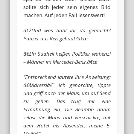
sollte sich jeder sein eigenes Bild
machen. Auf jeden Fall lesenswert!
â€žUnd was habt ihr da gemacht?
Panzer aus Reis gebaut?â€œ
â€žIn Suaheli heißen Politiker wabenzi
– Männer im Mercedes-Benz.â€œ
“Entsprechend lautete ihre Anweisung:
â€šAdress!â€˜ Ich gehorchte, tippte
und griff nach der Maus, um auf Send
zu gehen. Das trug mir eine
Ermahnung ein. Die Beamtin nahm
selbst die Maus und verschickte, mit
dem Hotel als Absender, meine E-
Mailâ€”