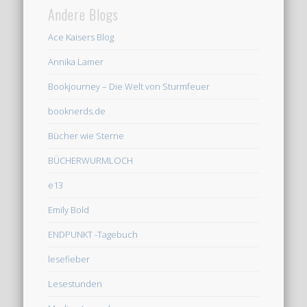
Andere Blogs
Ace Kaisers Blog
Annika Lamer
Bookjourney – Die Welt von Sturmfeuer
booknerds.de
Bücher wie Sterne
BÜCHERWURMLOCH
e13
Emily Bold
ENDPUNKT -Tagebuch
lesefieber
Lesestunden