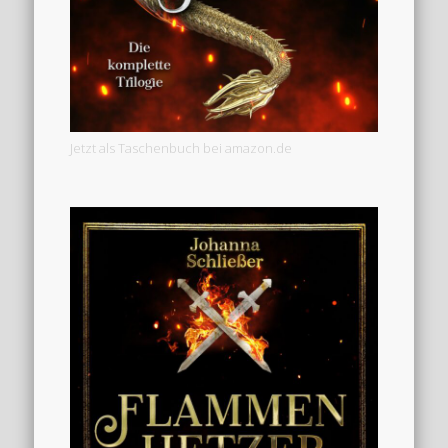
Jetzt als Taschenbuch bei amazon.de