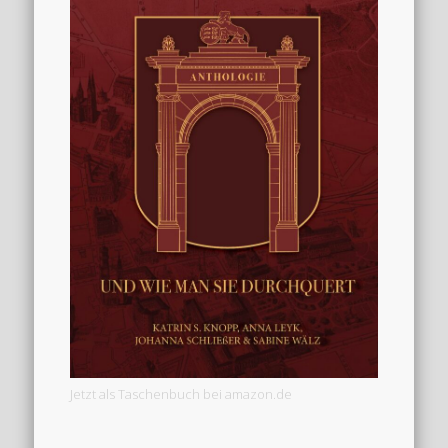
Jetzt als Taschenbuch bei amazon.de