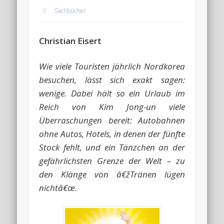
Sachbücher
Christian Eisert
Wie viele Touristen jährlich Nordkorea
besuchen, lässt sich exakt sagen:
wenige. Dabei hält so ein Urlaub im
Reich von Kim Jong-un viele
Überraschungen bereit: Autobahnen
ohne Autos, Hotels, in denen der fünfte
Stock fehlt, und ein Tänzchen an der
gefährlichsten Grenze der Welt – zu
den Klänge von â€žTränen lügen
nichtâ€œ.