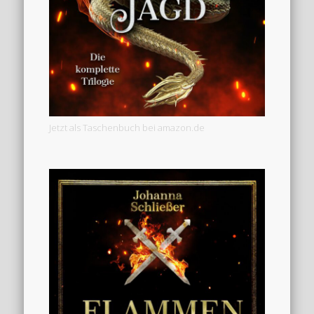
Jetzt als Taschenbuch bei amazon.de