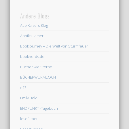
Andere Blogs
Ace Kaisers Blog
Annika Lamer
Bookjourney – Die Welt von Sturmfeuer
booknerds.de
Bücher wie Sterne
BÜCHERWURMLOCH
e13
Emily Bold
ENDPUNKT -Tagebuch
lesefieber