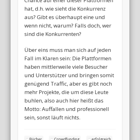
Chance auf einer dieser Plattformen
hat, d.h. wie sieht die Konkurrenz
aus? Gibt es überhaupt eine und
wenn nicht, warum? Falls doch, wer
sind die Konkurrenten?
Über eins muss man sich auf jeden
Fall im Klaren sein: Die Plattformen
haben mittlerweile viele Besucher
und Unterstützer und bringen somit
genügend Traffic, aber es gibt noch
mehr Projekte, die um diese Leute
buhlen, also auch hier heißt das
Motto: Auffallen und professionell
sein, sonst läuft nichts.
Bücher
Crowdfunding
erfolgreich