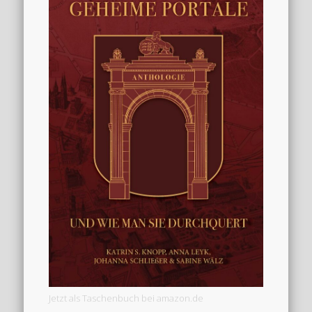
Jetzt als Taschenbuch bei amazon.de