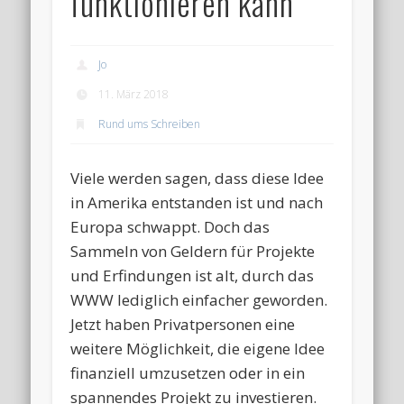
funktionieren kann
Jo
11. März 2018
Rund ums Schreiben
Viele werden sagen, dass diese Idee
in Amerika entstanden ist und nach
Europa schwappt. Doch das
Sammeln von Geldern für Projekte
und Erfindungen ist alt, durch das
WWW lediglich einfacher geworden.
Jetzt haben Privatpersonen eine
weitere Möglichkeit, die eigene Idee
finanziell umzusetzen oder in ein
spannendes Projekt zu investieren.