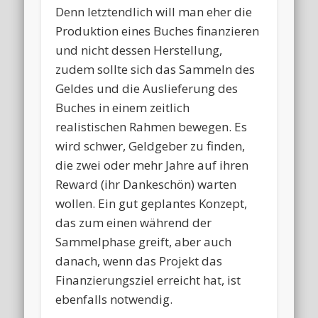
Denn letztendlich will man eher die
Produktion eines Buches finanzieren
und nicht dessen Herstellung,
zudem sollte sich das Sammeln des
Geldes und die Auslieferung des
Buches in einem zeitlich
realistischen Rahmen bewegen. Es
wird schwer, Geldgeber zu finden,
die zwei oder mehr Jahre auf ihren
Reward (ihr Dankeschön) warten
wollen. Ein gut geplantes Konzept,
das zum einen während der
Sammelphase greift, aber auch
danach, wenn das Projekt das
Finanzierungsziel erreicht hat, ist
ebenfalls notwendig.