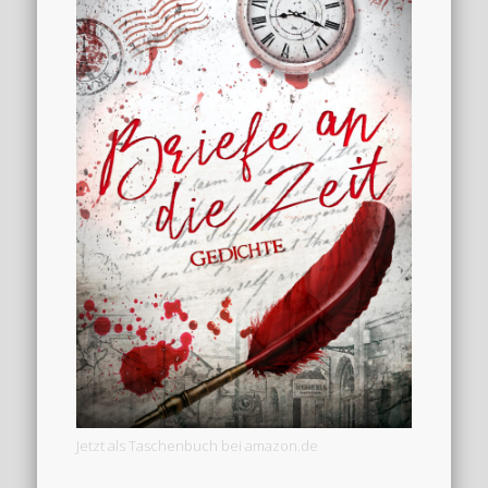
Jetzt als Taschenbuch bei amazon.de