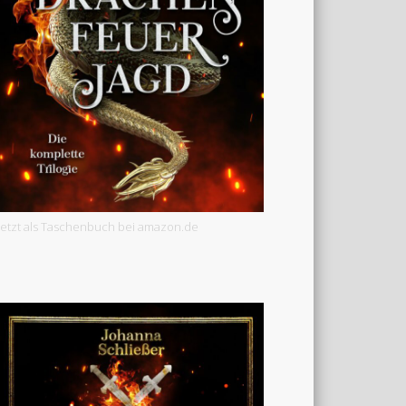
Jetzt als Taschenbuch bei amazon.de