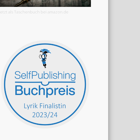
Jetzt als Taschenbuch bei amazon.de