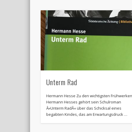
Unterm Rad
Hermann Hesse Zu den wichtigsten Frühwerke
Hermann Hesses gehört sein Schulroman
Â»Unterm RadÂ« über das Schicksal eines
begabten Kindes, das am Erwartungsdruck …