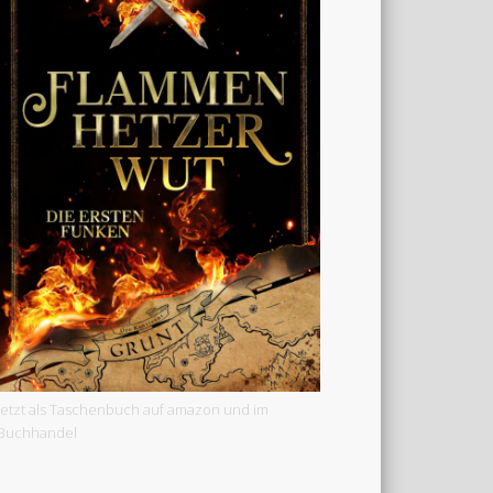
Jetzt als Taschenbuch auf amazon und im
Buchhandel