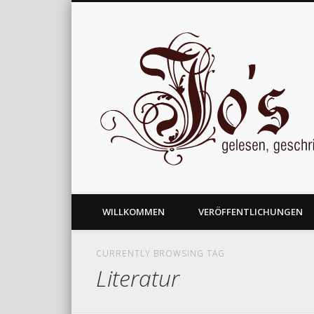
gelesen, geschrieben und nachgedacht
WILLKOMMEN
VERÖFFENTLICHUNGEN
CURRENTLY BROWSING TAG
Literatur