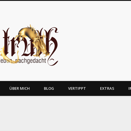
JosTruth
ÜBER MICH
BLOG
VERTIPPT
EXTRAS
I