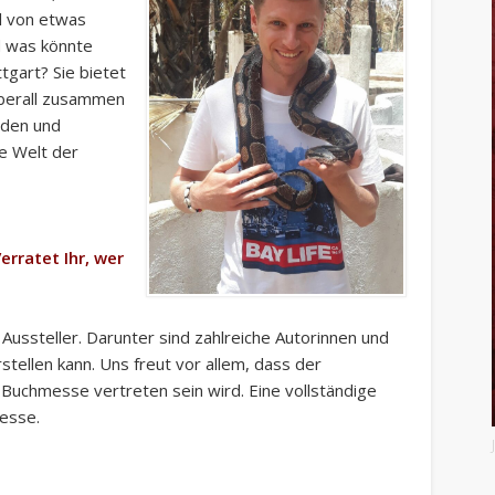
l von etwas
d was könnte
tgart? Sie bietet
überall zusammen
nden und
he Welt der
erratet Ihr, wer
ssteller. Darunter sind zahlreiche Autorinnen und
stellen kann. Uns freut vor allem, dass der
 Buchmesse vertreten sein wird. Eine vollständige
Messe.