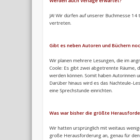
Werden auch Verlage erwartet?
JA! Wir dürfen auf unserer Buchmesse 14 t
vertreten.
Gibt es neben Autoren und Büchern n
Wir planen mehrere Lesungen, die im ang
Coole: Es gibt zwei abgetrennte Räume, di
werden können. Somit haben Autorinnen und
Darüber hinaus wird es das Nachteule-Les
eine Sprechstunde einrichten.
Was war bisher die größte Herausforde
Wir hatten ursprünglich mit weitaus weni
große Herausforderung an, genau für den 