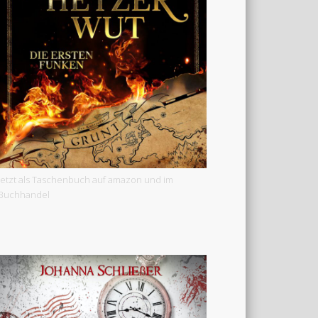
Jetzt als Taschenbuch auf amazon und im
Buchhandel