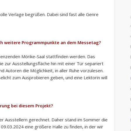
olle Verlage begrüßen. Dabei sind fast alle Genre
och weitere Programmpunkte an dem Messetag?
renzenden Mörike-Saal stattfinden werden. Das
e zur Ausstellungsfläche hin mit einer Tür separiert
 Autoren die Möglichkeit, in aller Ruhe vorzulesen.
elicht zum Ausprobieren geben, und eine Lektorin will
rung bei diesem Projekt?
ger Ausstellern gerechnet. Daher stand im Sommer die
09.03.2024 eine größere Halle zu finden, in der wir