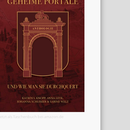
Jetzt als Taschenbuch bei amazon.de