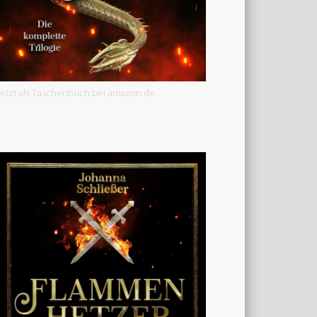
Jetzt als Taschenbuch bei amazon.de