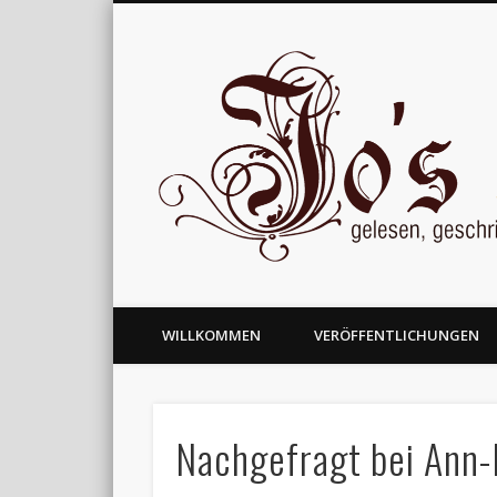
gelesen, geschrieben und nachgedacht
WILLKOMMEN
VERÖFFENTLICHUNGEN
Nachgefragt bei Ann-K