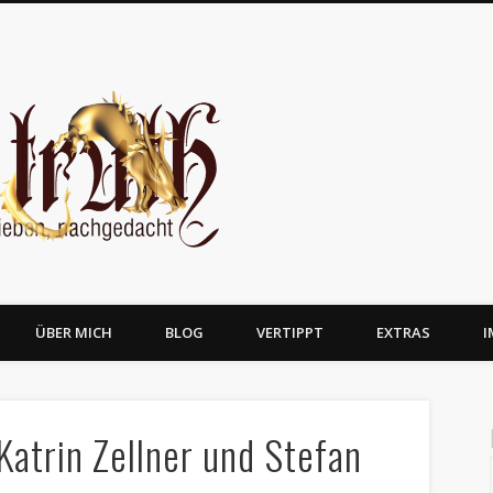
JosTruth
ÜBER MICH
BLOG
VERTIPPT
EXTRAS
I
atrin Zellner und Stefan