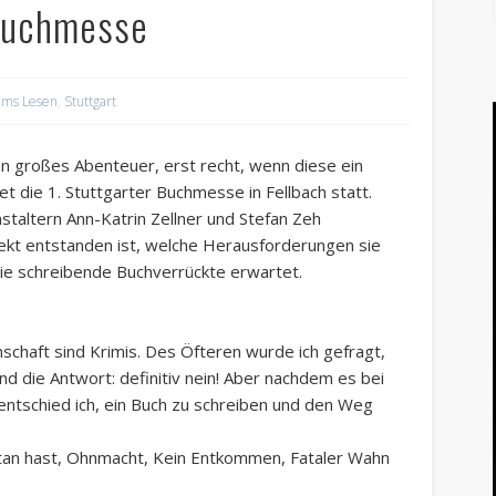
 Buchmesse
ums Lesen
,
Stuttgart
ein großes Abenteuer, erst recht, wenn diese ein
et die 1. Stuttgarter Buchmesse in Fellbach statt.
staltern Ann-Katrin Zellner und Stefan Zeh
ekt entstanden ist, welche Herausforderungen sie
e schreibende Buchverrückte erwartet.
schaft sind Krimis. Des Öfteren wurde ich gefragt,
d die Antwort: definitiv nein! Aber nachdem es bei
entschied ich, ein Buch zu schreiben und den Weg
getan hast, Ohnmacht, Kein Entkommen, Fataler Wahn