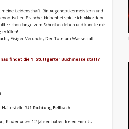
ist meine Leidenschaft. Bin Augenoptikermeisterin und
augenoptischen Branche. Nebenbei spiele ich Akkordeon
 wollte schon lange vom Schreiben leben und konnte mir
 erfüllen!
acht, Eisiger Verdacht, Der Tote am Wasserfall
nau findet die 1. Stuttgarter Buchmesse statt?
tt.
Haltestelle [
U1 Richtung Fellbach
–
n, Kinder unter 12 Jahren haben freien Eintritt.