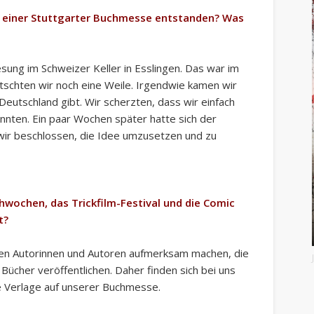
 zu einer Stuttgarter Buchmesse entstanden? Was
sung im Schweizer Keller in Esslingen. Das war im
atschten wir noch eine Weile. Irgendwie kamen wir
eutschland gibt. Wir scherzten, dass wir einfach
önnten. Ein paar Wochen später hatte sich der
wir beschlossen, die Idee umzusetzen und zu
chwochen, das Trickfilm-Festival und die Comic
t?
ollen Autorinnen und Autoren aufmerksam machen, die
Bücher veröffentlichen. Daher finden sich bei uns
 Verlage auf unserer Buchmesse.