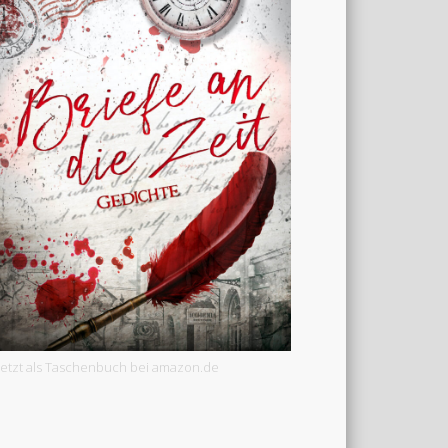
Jetzt als Taschenbuch bei amazon.de