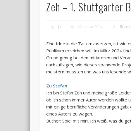
Zeh – 1. Stuttgarter
Jo
20. Januar 2024
Rund 
Eine Idee in die Tat umzusetzen, ist wie 
Publikum erreichen will. Im März 2024 find
Grund genug bei den Initiatoren und Veran
nachzufragen, wie dieses spannende Proj
meistern mussten und was uns lesende wi
Zu Stefan
Ich bin Stefan Zeh und meine große Leiden
ob ich schon immer Autor werden wollte un
mir einige berufliche Veränderungen gab, 
eines Autors zu wagen.
Bücher: Spiel mit mir!, Ich weiß, was du 