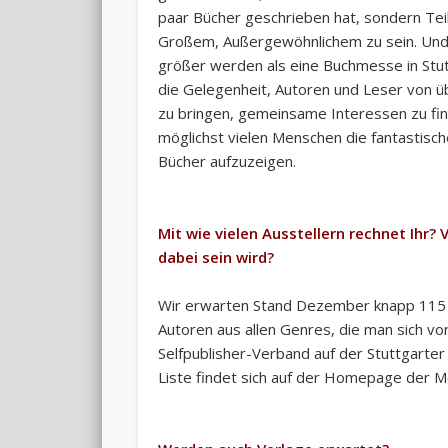
paar Bücher geschrieben hat, sondern Tei
Großem, Außergewöhnlichem zu sein. Un
größer werden als eine Buchmesse in Stut
die Gelegenheit, Autoren und Leser von 
zu bringen, gemeinsame Interessen zu fi
möglichst vielen Menschen die fantastisc
Bücher aufzuzeigen.
Mit wie vielen Ausstellern rechnet Ihr? V
dabei sein wird?
Wir erwarten Stand Dezember knapp 115 Au
Autoren aus allen Genres, die man sich vor
Selfpublisher-Verband auf der Stuttgarter
Liste findet sich auf der Homepage der 