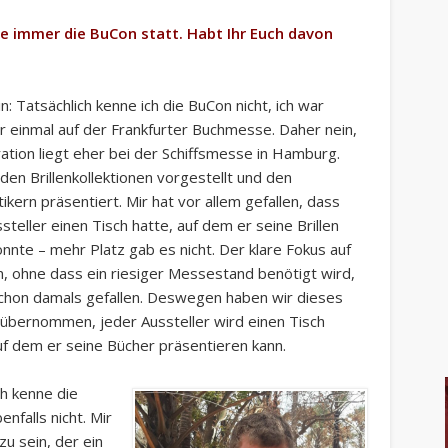
e immer die BuCon statt. Habt Ihr Euch davon
n: Tatsächlich kenne ich die BuCon nicht, ich war
ur einmal auf der Frankfurter Buchmesse. Daher nein,
ration liegt eher bei der Schiffsmesse in Hamburg.
den Brillenkollektionen vorgestellt und den
kern präsentiert. Mir hat vor allem gefallen, dass
steller einen Tisch hatte, auf dem er seine Brillen
onnte – mehr Platz gab es nicht. Der klare Fokus auf
en, ohne dass ein riesiger Messestand benötigt wird,
schon damals gefallen. Deswegen haben wir dieses
übernommen, jeder Aussteller wird einen Tisch
uf dem er seine Bücher präsentieren kann.
ch kenne die
nfalls nicht. Mir
zu sein, der ein