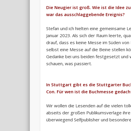
Die Neugier ist groß. Wie ist die Idee
war das ausschlaggebende Ereignis?
Stefan und ich hielten eine gemeinsame Le
Januar 2023. Als sich der Raum leerte, qu
drauf, dass es keine Messe im Süden von D
selbst eine Messe auf die Beine stellen k
Gedanke bei uns beiden festgesetzt und 
schauen, was passiert.
In Stuttgart gibt es die Stuttgarter Bu
Con. Für wen ist die Buchmesse gedach
Wir wollen die Lesenden auf die vielen t
abseits der großen Publikumsverlage ihre 
überwiegend Selfpublisher und besondere