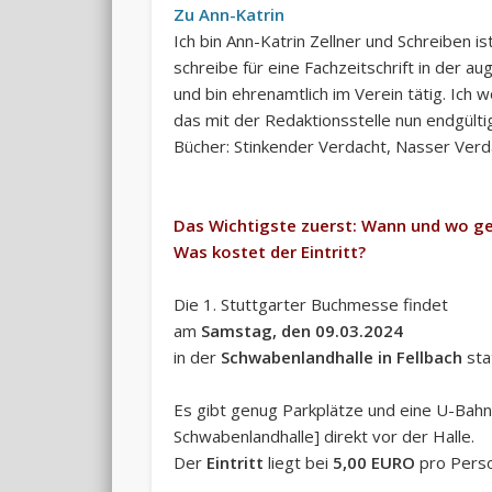
Zu Ann-Katrin
Ich bin Ann-Katrin Zellner und Schreiben 
schreibe für eine Fachzeitschrift in der 
und bin ehrenamtlich im Verein tätig. Ich
das mit der Redaktionsstelle nun endgültig
Bücher: Stinkender Verdacht, Nasser Verd
Das Wichtigste zuerst: Wann und wo ge
Was kostet der Eintritt?
Die 1. Stuttgarter Buchmesse findet
am
Samstag, den 09.03.2024
in der
Schwabenlandhalle in Fellbach
sta
Es gibt genug Parkplätze und eine U-Bahn-
Schwabenlandhalle] direkt vor der Halle.
Der
Eintritt
liegt bei
5,00 EURO
pro Perso