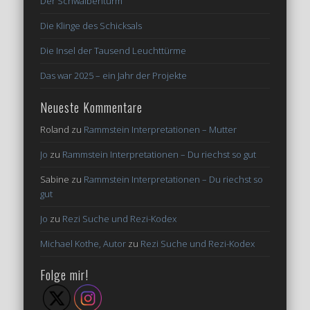
Der Schwalbenturm
Die Klinge des Schicksals
Die Insel der Tausend Leuchttürme
Das war 2025 – ein Jahr der Projekte
Neueste Kommentare
Roland
zu
Rammstein Interpretationen – Mutter
Jo
zu
Rammstein Interpretationen – Du riechst so gut
Sabine
zu
Rammstein Interpretationen – Du riechst so
gut
Jo
zu
Rezi Suche und Rezi-Kodex
Michael Kothe, Autor
zu
Rezi Suche und Rezi-Kodex
Folge mir!