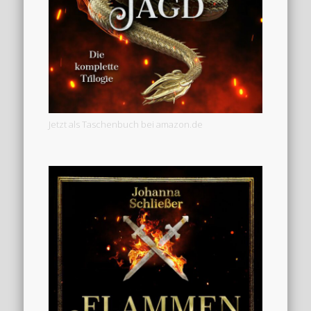
Jetzt als Taschenbuch bei amazon.de