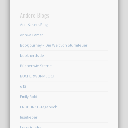
Andere Blogs
Ace Kaisers Blog
Annika Lamer
Bookjourney – Die Welt von Sturmfeuer
booknerds.de
Bücher wie Sterne
BÜCHERWURMLOCH
e13
Emily Bold
ENDPUNKT -Tagebuch
lesefieber
Lesestunden