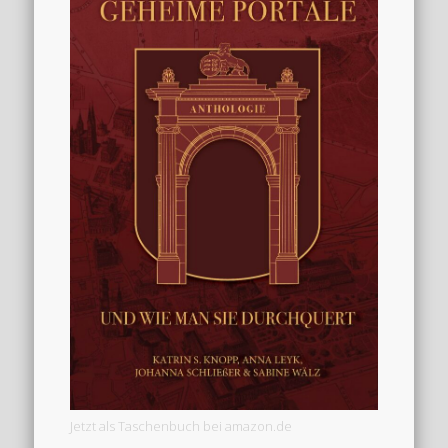
Jetzt als Taschenbuch bei amazon.de