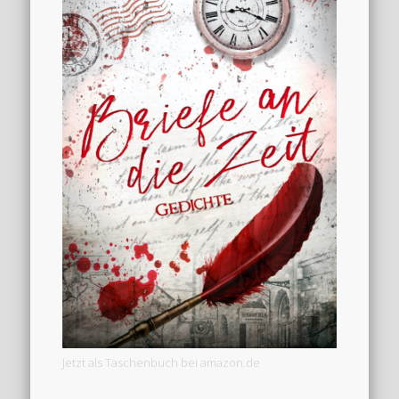
Jetzt als Taschenbuch bei amazon.de