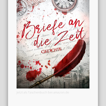
Jetzt als Taschenbuch bei amazon.de