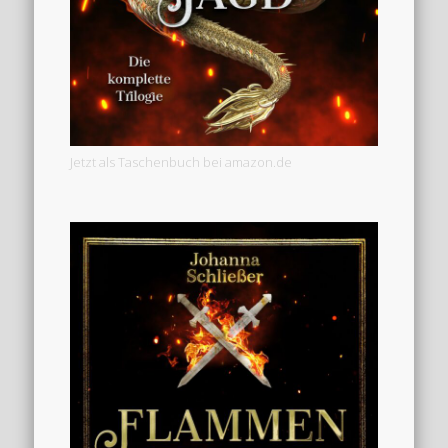
Jetzt als Taschenbuch bei amazon.de