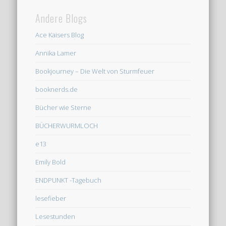
Andere Blogs
Ace Kaisers Blog
Annika Lamer
Bookjourney – Die Welt von Sturmfeuer
booknerds.de
Bücher wie Sterne
BÜCHERWURMLOCH
e13
Emily Bold
ENDPUNKT -Tagebuch
lesefieber
Lesestunden