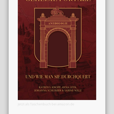
Jetzt als Taschenbuch bei amazon.de