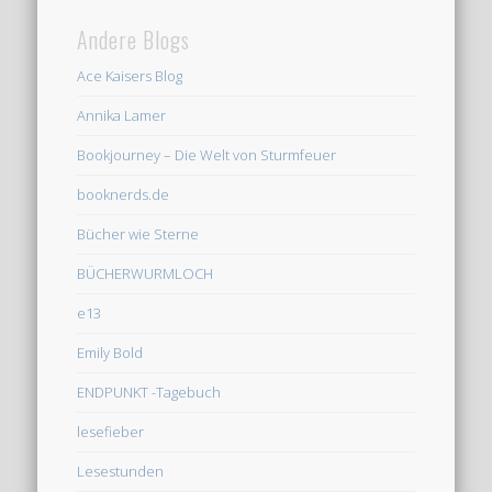
Andere Blogs
Ace Kaisers Blog
Annika Lamer
Bookjourney – Die Welt von Sturmfeuer
booknerds.de
Bücher wie Sterne
BÜCHERWURMLOCH
e13
Emily Bold
ENDPUNKT -Tagebuch
lesefieber
Lesestunden