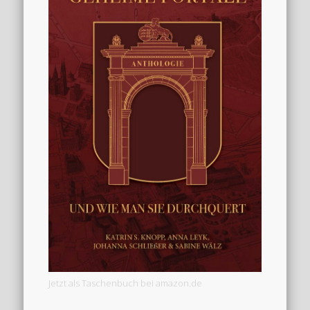
Jetzt als Taschenbuch bei amazon.de