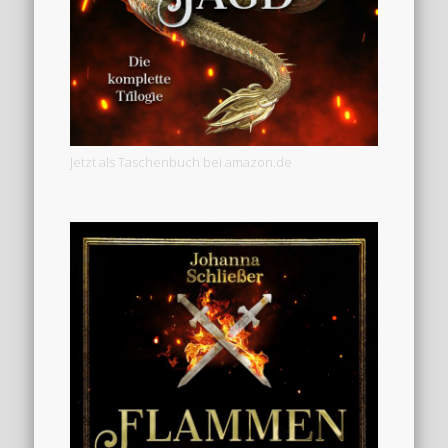
Jetzt als Taschenbuch bei amazon.de