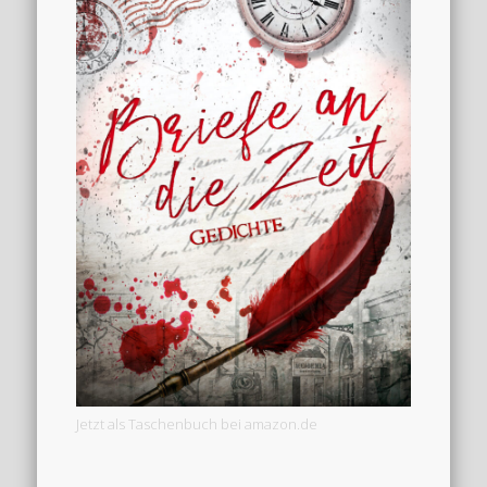
Jetzt als Taschenbuch bei amazon.de