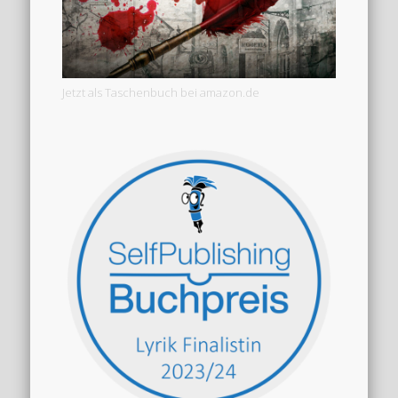
Jetzt als Taschenbuch bei amazon.de