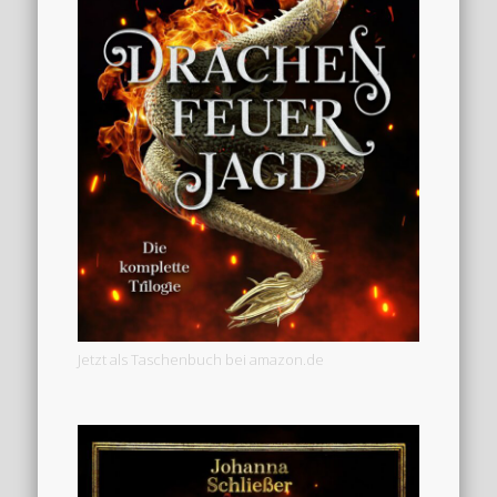
Jetzt als Taschenbuch bei amazon.de