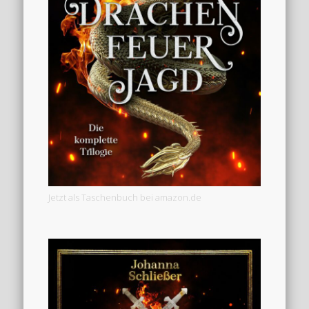
Jetzt als Taschenbuch bei amazon.de