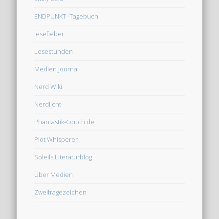
ENDPUNKT -Tagebuch
lesefieber
Lesestunden
Medien Journal
Nerd Wiki
Nerdlicht
Phantastik-Couch.de
Plot Whisperer
Soleils Literaturblog
Über Medien
Zweifragezeichen