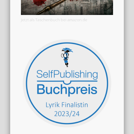
Jetzt als Taschenbuch bei amazon.de