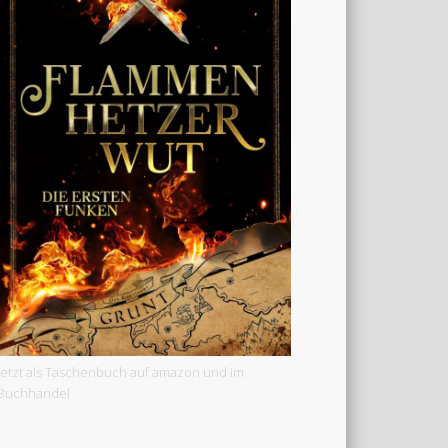
Jetzt als Taschenbuch auf amazon und im
Buchhandel