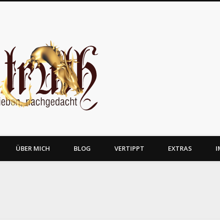
JosTruth
ÜBER MICH
BLOG
VERTIPPT
EXTRAS
I