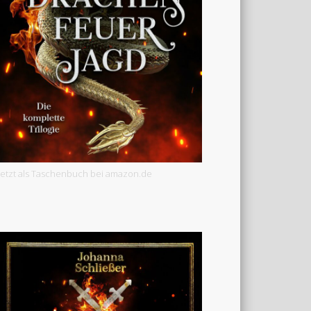
Jetzt als Taschenbuch bei amazon.de