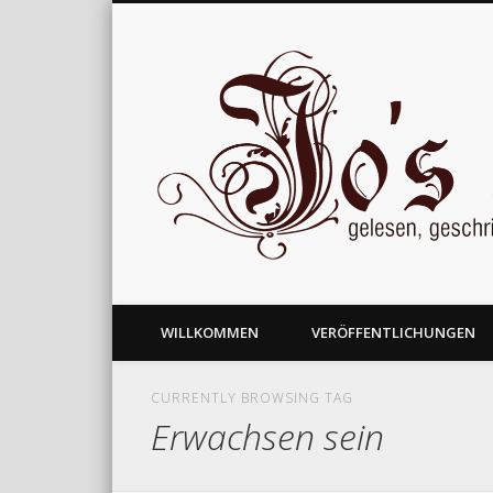
gelesen, geschrieben und nachgedacht
WILLKOMMEN
VERÖFFENTLICHUNGEN
CURRENTLY BROWSING TAG
Erwachsen sein