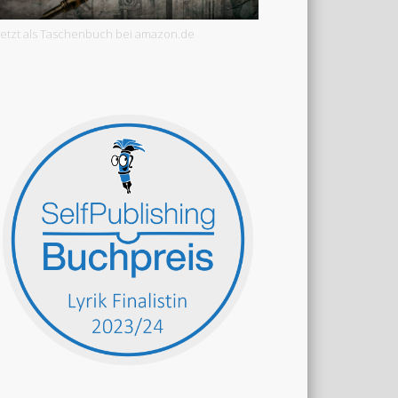
Jetzt als Taschenbuch bei amazon.de