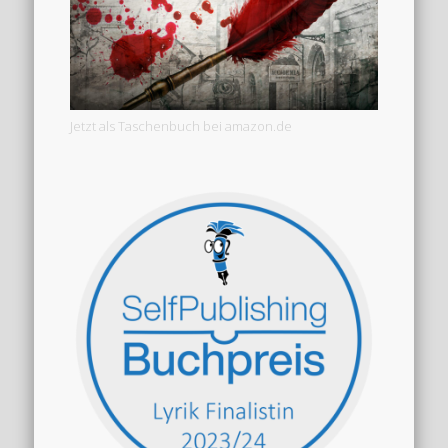
Jetzt als Taschenbuch bei amazon.de