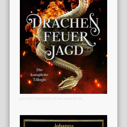
Jetzt als Taschenbuch bei amazon.de