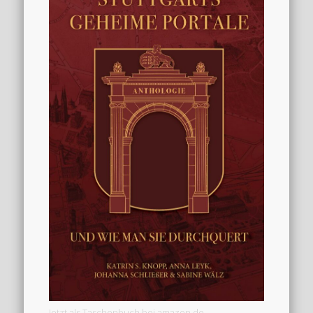
Jetzt als Taschenbuch bei amazon.de