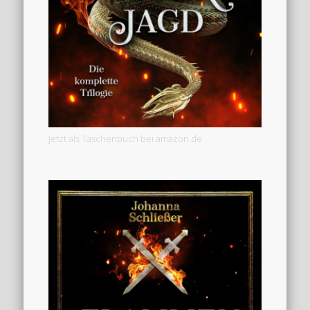
Jetzt als Taschenbuch bei amazon.de