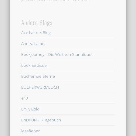
Andere Blogs
Ace Kaisers Blog
Annika Lamer
Bookjourney – Die Welt von Sturmfeuer
booknerds.de
Bücher wie Sterne
BÜCHERWURMLOCH
e13
Emily Bold
ENDPUNKT -Tagebuch
lesefieber