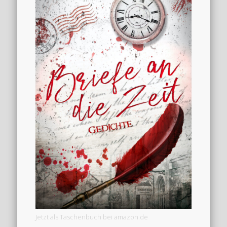
Jetzt als Taschenbuch bei amazon.de