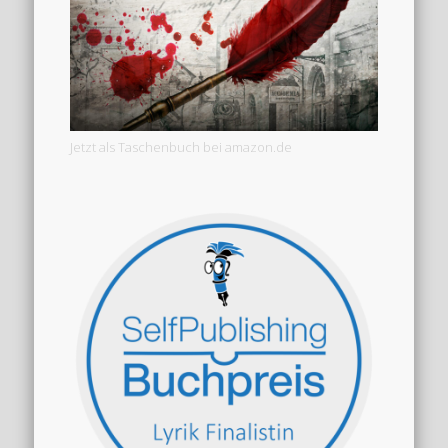
Jetzt als Taschenbuch bei amazon.de