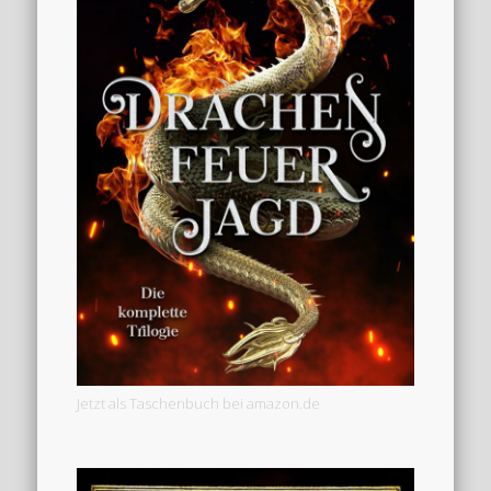
Jetzt als Taschenbuch bei amazon.de