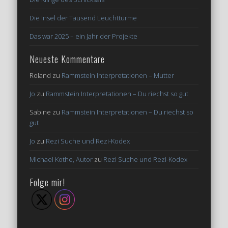
Die Insel der Tausend Leuchttürme
Das war 2025 – ein Jahr der Projekte
Neueste Kommentare
Roland
zu
Rammstein Interpretationen – Mutter
Jo
zu
Rammstein Interpretationen – Du riechst so gut
Sabine
zu
Rammstein Interpretationen – Du riechst so
gut
Jo
zu
Rezi Suche und Rezi-Kodex
Michael Kothe, Autor
zu
Rezi Suche und Rezi-Kodex
Folge mir!