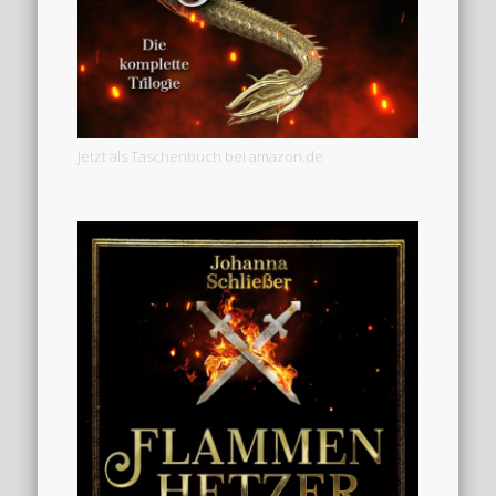
Jetzt als Taschenbuch bei amazon.de