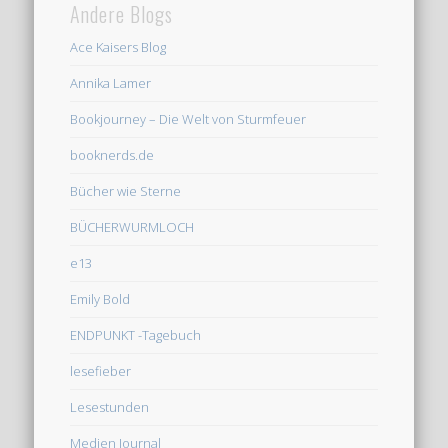
Andere Blogs
Ace Kaisers Blog
Annika Lamer
Bookjourney – Die Welt von Sturmfeuer
booknerds.de
Bücher wie Sterne
BÜCHERWURMLOCH
e13
Emily Bold
ENDPUNKT -Tagebuch
lesefieber
Lesestunden
Medien Journal