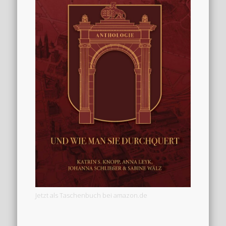
Jetzt als Taschenbuch bei amazon.de