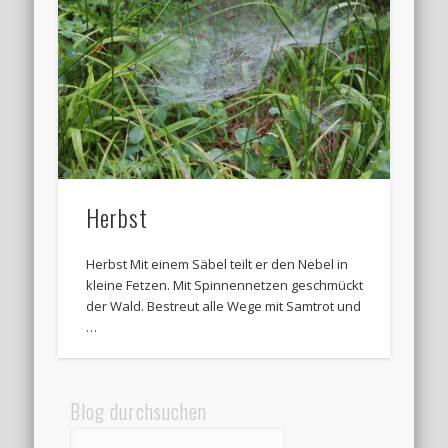
Herbst
Herbst Mit einem Säbel teilt er den Nebel in
kleine Fetzen. Mit Spinnennetzen geschmückt
der Wald. Bestreut alle Wege mit Samtrot und
…
Blog durchsuchen