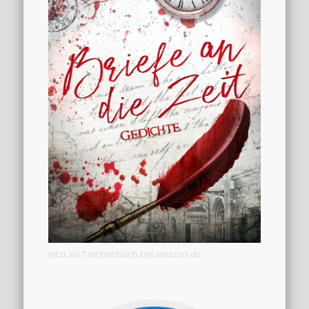
Jetzt als Taschenbuch bei amazon.de