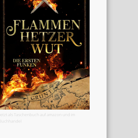
Jetzt als Taschenbuch auf amazon und im
Buchhandel