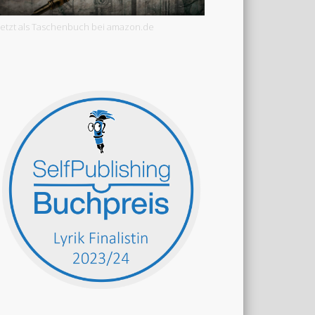
Jetzt als Taschenbuch bei amazon.de