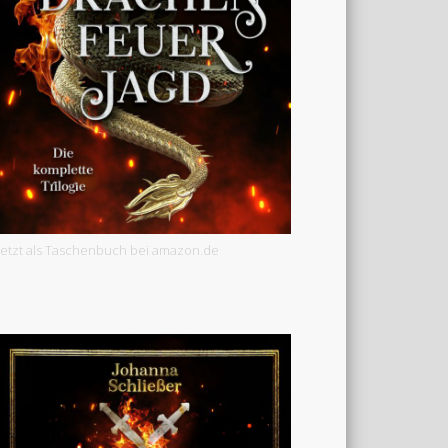
Jetzt als Taschenbuch bei amazon.de