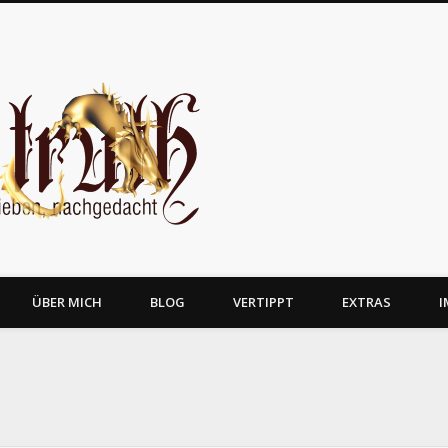
JosTruth
ÜBER MICH
BLOG
VERTIPPT
EXTRAS
I