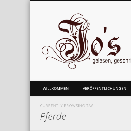
gelesen, geschrieben und nachgedacht
WILLKOMMEN
VERÖFFENTLICHUNGEN
CURRENTLY BROWSING TAG
Pferde