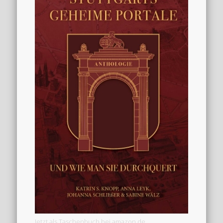
Jetzt als Taschenbuch bei amazon.de