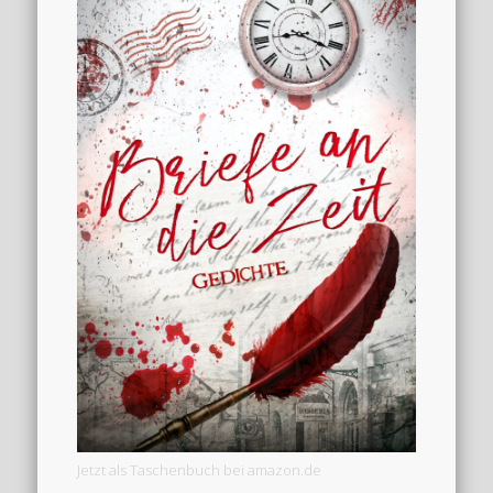
Jetzt als Taschenbuch bei amazon.de