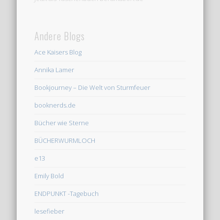
Andere Blogs
Ace Kaisers Blog
Annika Lamer
Bookjourney – Die Welt von Sturmfeuer
booknerds.de
Bücher wie Sterne
BÜCHERWURMLOCH
e13
Emily Bold
ENDPUNKT -Tagebuch
lesefieber