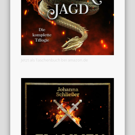
Jetzt als Taschenbuch bei amazon.de