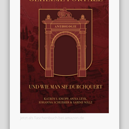
Jetzt als Taschenbuch bei amazon.de