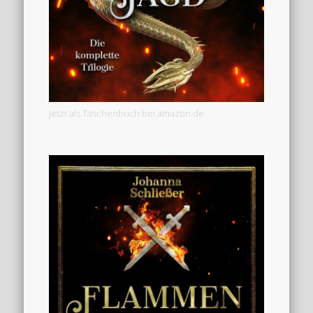
Jetzt als Taschenbuch bei amazon.de