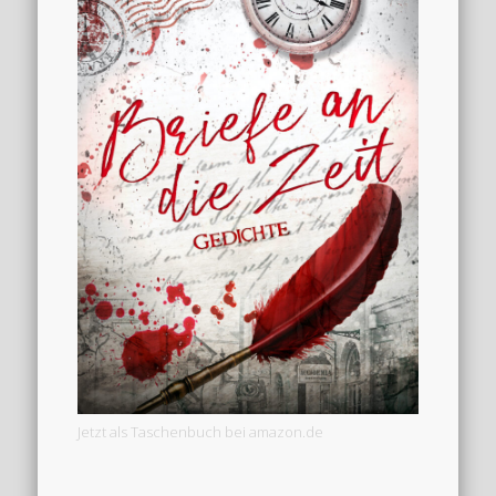
Jetzt als Taschenbuch bei amazon.de