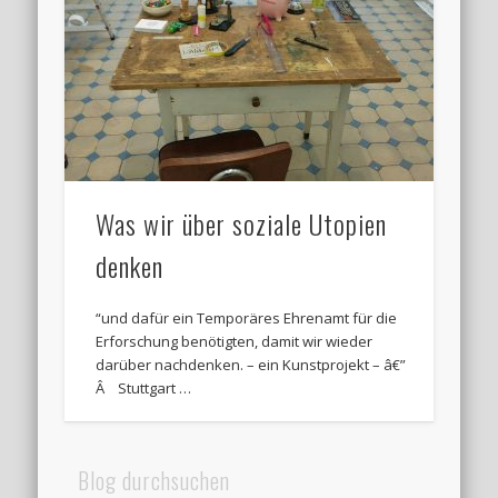
Was wir über soziale Utopien
denken
“und dafür ein Temporäres Ehrenamt für die
Erforschung benötigten, damit wir wieder
darüber nachdenken. – ein Kunstprojekt – â€”
Â Stuttgart …
Blog durchsuchen