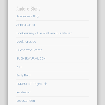
Andere Blogs
Ace Kaisers Blog
Annika Lamer
Bookjourney – Die Welt von Sturmfeuer
booknerds.de
Bücher wie Sterne
BÜCHERWURMLOCH
e13
Emily Bold
ENDPUNKT -Tagebuch
lesefieber
Lesestunden