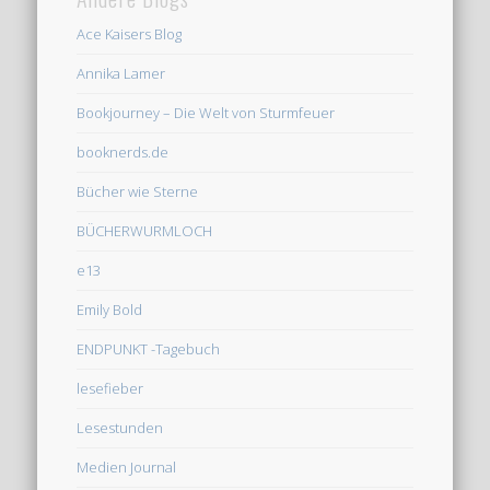
Ace Kaisers Blog
Annika Lamer
Bookjourney – Die Welt von Sturmfeuer
booknerds.de
Bücher wie Sterne
BÜCHERWURMLOCH
e13
Emily Bold
ENDPUNKT -Tagebuch
lesefieber
Lesestunden
Medien Journal