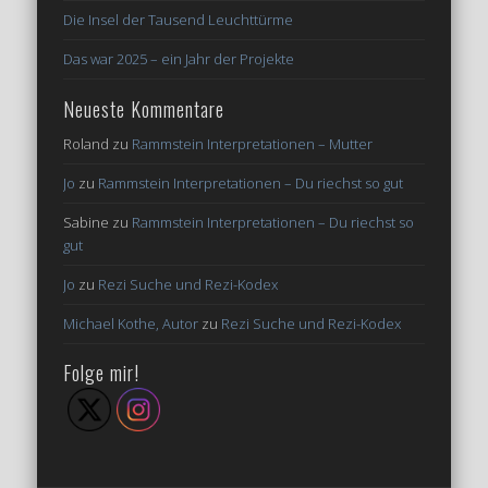
Die Insel der Tausend Leuchttürme
Das war 2025 – ein Jahr der Projekte
Neueste Kommentare
Roland
zu
Rammstein Interpretationen – Mutter
Jo
zu
Rammstein Interpretationen – Du riechst so gut
Sabine
zu
Rammstein Interpretationen – Du riechst so
gut
Jo
zu
Rezi Suche und Rezi-Kodex
Michael Kothe, Autor
zu
Rezi Suche und Rezi-Kodex
Folge mir!