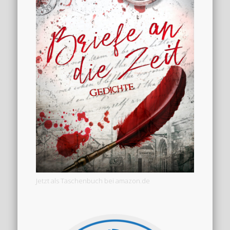
Jetzt als Taschenbuch bei amazon.de