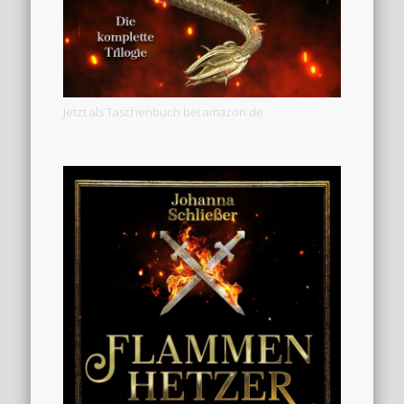
Jetzt als Taschenbuch bei amazon.de