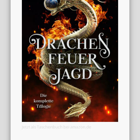
Jetzt als Taschenbuch bei amazon.de