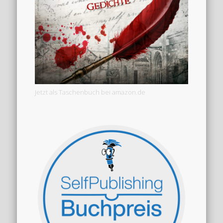
Jetzt als Taschenbuch bei amazon.de