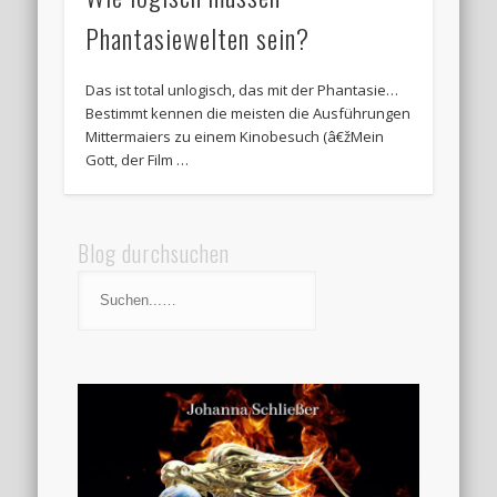
Phantasiewelten sein?
Das ist total unlogisch, das mit der Phantasie…
Bestimmt kennen die meisten die Ausführungen
Mittermaiers zu einem Kinobesuch (â€žMein
Gott, der Film …
Blog durchsuchen