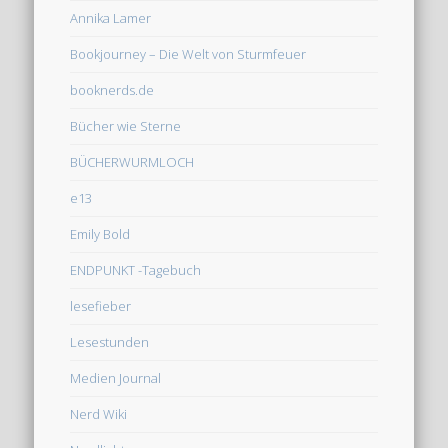
Annika Lamer
Bookjourney – Die Welt von Sturmfeuer
booknerds.de
Bücher wie Sterne
BÜCHERWURMLOCH
e13
Emily Bold
ENDPUNKT -Tagebuch
lesefieber
Lesestunden
Medien Journal
Nerd Wiki