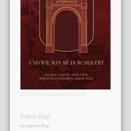
Jetzt als Taschenbuch bei amazon.de
Andere Blogs
Ace Kaisers Blog