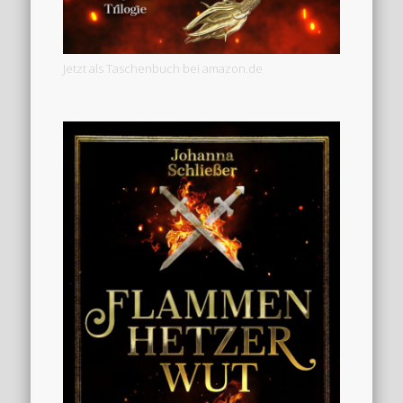
Jetzt als Taschenbuch bei amazon.de