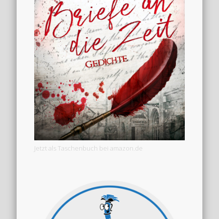
Jetzt als Taschenbuch bei amazon.de