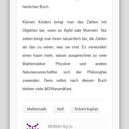
herrlichen Buch.
Kleinen Kindern bringt man das Zählen mit
Objekten bei, seien es Äpfel oder Murmeln. Nur
selten bringt man ihnen tatsächlich bei, die Zahlen
als das zu sehen, was sie sind. Es verwundert
einen kaum mehr, warum ausgerechnet so viele
Mathematiker, Physiker und andere
Naturwissenschaftler sich der Philosophie
zuwenden. Denn selbst nach diesem Buch
bleiben viele â€žWarumâ€œs.
Mathematik
Null
Robert Kaplan
Written by
Jo