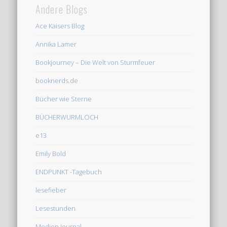
Andere Blogs
Ace Kaisers Blog
Annika Lamer
Bookjourney – Die Welt von Sturmfeuer
booknerds.de
Bücher wie Sterne
BÜCHERWURMLOCH
e13
Emily Bold
ENDPUNKT -Tagebuch
lesefieber
Lesestunden
Medien Journal