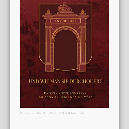
Jetzt als Taschenbuch bei amazon.de