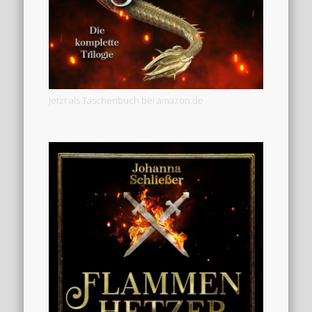
Jetzt als Taschenbuch bei amazon.de