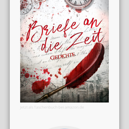
Jetzt als Taschenbuch bei amazon.de