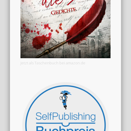
Jetzt als Taschenbuch bei amazon.de