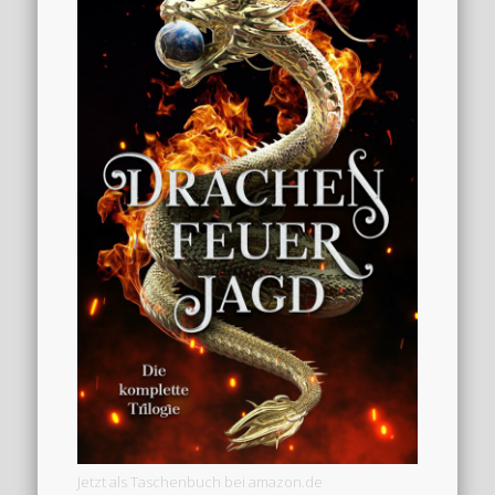
Jetzt als Taschenbuch bei amazon.de