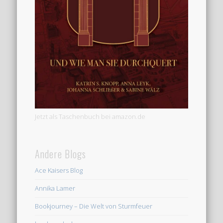
Jetzt als Taschenbuch bei amazon.de
Andere Blogs
Ace Kaisers Blog
Annika Lamer
Bookjourney – Die Welt von Sturmfeuer